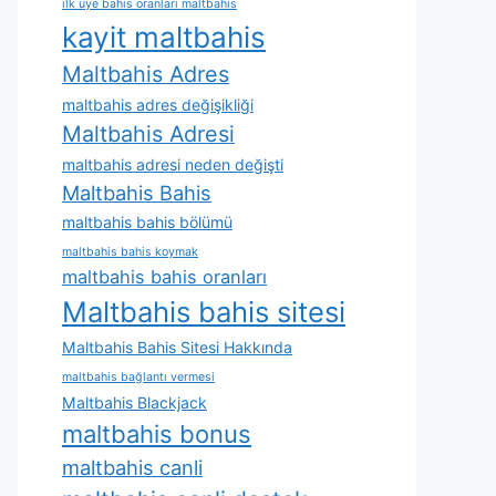
i̇lk üye bahis oranları maltbahis
kayit maltbahis
Maltbahis Adres
maltbahis adres değişikliği
Maltbahis Adresi
maltbahis adresi neden değişti
Maltbahis Bahis
maltbahis bahis bölümü
maltbahis bahis koymak
maltbahis bahis oranları
Maltbahis bahis sitesi
Maltbahis Bahis Sitesi Hakkında
maltbahis bağlantı vermesi
Maltbahis Blackjack
maltbahis bonus
maltbahis canli