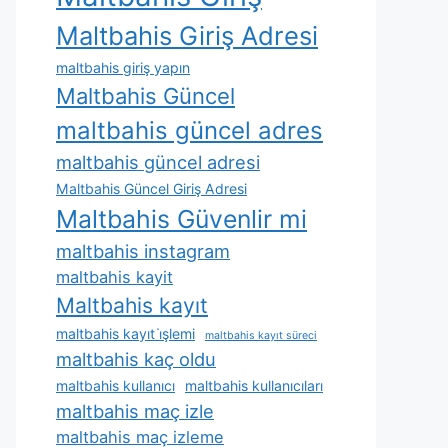
Maltbahis Giriş Adresi
maltbahis giriş yapın
Maltbahis Güncel
maltbahis güncel adres
maltbahis güncel adresi
Maltbahis Güncel Giriş Adresi
Maltbahis Güvenlir mi
maltbahis instagram
maltbahis kayit
Maltbahis kayıt
maltbahis kayıt i̇şlemi
maltbahis kayıt süreci
maltbahis kaç oldu
maltbahis kullanıcı
maltbahis kullanıcıları
maltbahis maç izle
maltbahis maç izleme