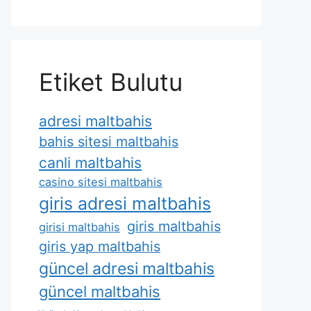
Etiket Bulutu
adresi maltbahis
bahis sitesi maltbahis
canli maltbahis
casino sitesi maltbahis
giris adresi maltbahis
giris maltbahis
girisi maltbahis
giris yap maltbahis
güncel adresi maltbahis
güncel maltbahis