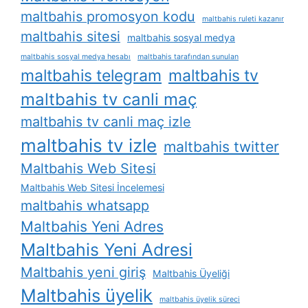
maltbahis promosyon kodu
maltbahis ruleti kazanır
maltbahis sitesi
maltbahis sosyal medya
maltbahis sosyal medya hesabı
maltbahis tarafından sunulan
maltbahis telegram
maltbahis tv
maltbahis tv canli maç
maltbahis tv canli maç izle
maltbahis tv izle
maltbahis twitter
Maltbahis Web Sitesi
Maltbahis Web Sitesi İncelemesi
maltbahis whatsapp
Maltbahis Yeni Adres
Maltbahis Yeni Adresi
Maltbahis yeni giriş
Maltbahis Üyeliği
Maltbahis üyelik
maltbahis üyelik süreci