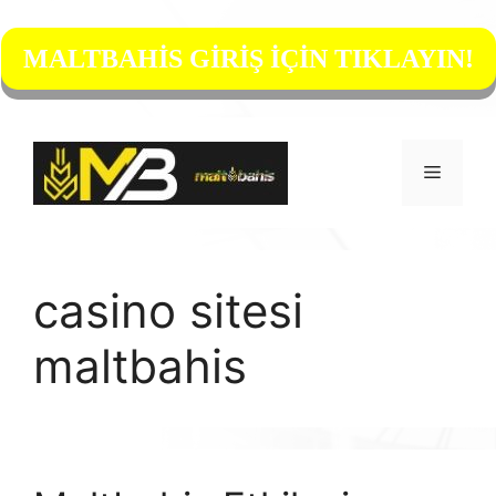
MALTBAHİS GİRİŞ İÇİN TIKLAYIN!
İçeriğe
atla
Menü
casino sitesi
maltbahis