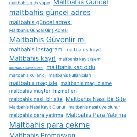
Maltbahis Güncel
maltbahis giriş yapın
maltbahis güncel adres
maltbahis güncel adresi
Maltbahis Güncel Giriş Adresi
Maltbahis Güvenlir mi
maltbahis instagram
maltbahis kayit
Maltbahis kayıt
maltbahis kayıt i̇şlemi
maltbahis kaç oldu
maltbahis kayıt süreci
maltbahis kullanıcı
maltbahis kullanıcıları
maltbahis maç izle
maltbahis maç izleme
maltbahis müşteri hizmetleri
Maltbahis Nasıl Bir Site
maltbahis nasil bir site
Maltbahis Nasıl Kayıt Olunur
maltbahis nasıl üye olunur
Maltbahis Para Yatırma
maltbahis para yatirma
Maltbahis para çekme
Maltbahis Promosyon