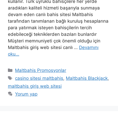
kullanır. Türk uyruklu bahisçilere her yerde
aradıkları kaliteli hizmeti başarıyla sunmaya
devam eden canlı bahis sitesi Maltbahis
tarafından tanımlanan bağlı kuruluş hesaplarına
para yatırmak isteyen bahisçilerin tercih
edebileceği tekniklerden bazıları bunlardır
Müşteri memnuniyeti çok önemli olduğu için
Maltbahis giriş web sitesi canlı …
Devamını
oku…
Kategoriler
Maltbahis Promosyonlar
Etiketler
casino sitesi maltbahis
,
Maltbahis Blackjack
,
maltbahis giriş web sitesi
Yorum yap