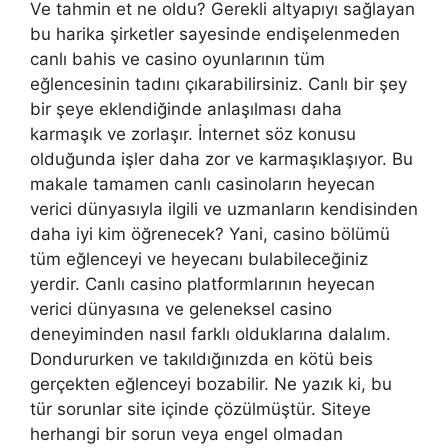
Ve tahmin et ne oldu? Gerekli altyapıyı sağlayan
bu harika şirketler sayesinde endişelenmeden
canlı bahis ve casino oyunlarının tüm
eğlencesinin tadını çıkarabilirsiniz. Canlı bir şey
bir şeye eklendiğinde anlaşılması daha
karmaşık ve zorlaşır. İnternet söz konusu
olduğunda işler daha zor ve karmaşıklaşıyor. Bu
makale tamamen canlı casinoların heyecan
verici dünyasıyla ilgili ve uzmanların kendisinden
daha iyi kim öğrenecek? Yani, casino bölümü
tüm eğlenceyi ve heyecanı bulabileceğiniz
yerdir. Canlı casino platformlarının heyecan
verici dünyasına ve geleneksel casino
deneyiminden nasıl farklı olduklarına dalalım.
Dondururken ve takıldığınızda en kötü beis
gerçekten eğlenceyi bozabilir. Ne yazık ki, bu
tür sorunlar site içinde çözülmüştür. Siteye
herhangi bir sorun veya engel olmadan