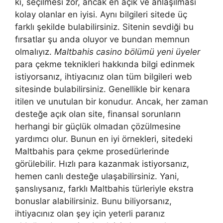
ki, seçilmesi zor, ancak en açık ve anlaşılması
kolay olanlar en iyisi. Aynı bilgileri sitede üç
farklı şekilde bulabilirsiniz. Sitenin sevdiği bu
fırsatlar şu anda oluyor ve bundan memnun
olmalıyız.
Maltbahis casino bölümü yeni üyeler
para çekme teknikleri hakkında bilgi edinmek
istiyorsanız, ihtiyacınız olan tüm bilgileri web
sitesinde bulabilirsiniz. Genellikle bir kenara
itilen ve unutulan bir konudur. Ancak, her zaman
desteğe açık olan site, finansal sorunların
herhangi bir güçlük olmadan çözülmesine
yardımcı olur. Bunun en iyi örnekleri, sitedeki
Maltbahis para çekme prosedürlerinde
görülebilir. Hızlı para kazanmak istiyorsanız,
hemen canlı desteğe ulaşabilirsiniz. Yani,
şanslıysanız, farklı Maltbahis türleriyle ekstra
bonuslar alabilirsiniz. Bunu biliyorsanız,
ihtiyacınız olan şey için yeterli paranız