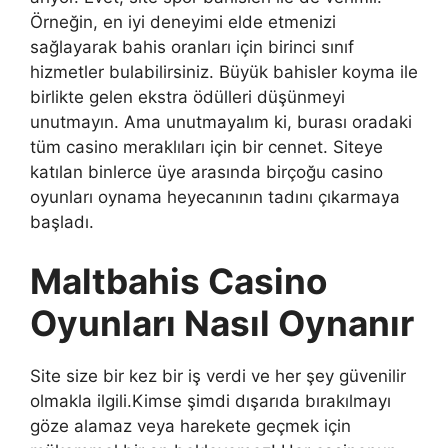
Örneğin, en iyi deneyimi elde etmenizi
sağlayarak bahis oranları için birinci sınıf
hizmetler bulabilirsiniz. Büyük bahisler koyma ile
birlikte gelen ekstra ödülleri düşünmeyi
unutmayın. Ama unutmayalım ki, burası oradaki
tüm casino meraklıları için bir cennet. Siteye
katılan binlerce üye arasında birçoğu casino
oyunları oynama heyecanının tadını çıkarmaya
başladı.
Maltbahis Casino
Oyunları Nasıl Oynanır
Site size bir kez bir iş verdi ve her şey güvenilir
olmakla ilgili.Kimse şimdi dışarıda bırakılmayı
göze alamaz veya harekete geçmek için