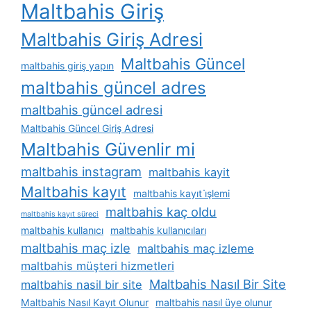
Maltbahis Giriş
Maltbahis Giriş Adresi
Maltbahis Güncel
maltbahis giriş yapın
maltbahis güncel adres
maltbahis güncel adresi
Maltbahis Güncel Giriş Adresi
Maltbahis Güvenlir mi
maltbahis instagram
maltbahis kayit
Maltbahis kayıt
maltbahis kayıt i̇şlemi
maltbahis kaç oldu
maltbahis kayıt süreci
maltbahis kullanıcı
maltbahis kullanıcıları
maltbahis maç izle
maltbahis maç izleme
maltbahis müşteri hizmetleri
Maltbahis Nasıl Bir Site
maltbahis nasil bir site
Maltbahis Nasıl Kayıt Olunur
maltbahis nasıl üye olunur