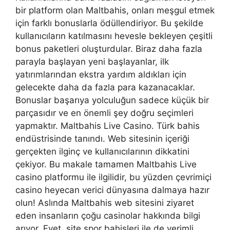
bir platform olan Maltbahis, onları meşgul etmek
için farklı bonuslarla ödüllendiriyor. Bu şekilde
kullanıcıların katılmasını hevesle bekleyen çeşitli
bonus paketleri oluşturdular. Biraz daha fazla
parayla başlayan yeni başlayanlar, ilk
yatırımlarından ekstra yardım aldıkları için
gelecekte daha da fazla para kazanacaklar.
Bonuslar başarıya yolculuğun sadece küçük bir
parçasıdır ve en önemli şey doğru seçimleri
yapmaktır. Maltbahis Live Casino. Türk bahis
endüstrisinde tanındı. Web sitesinin içeriği
gerçekten ilginç ve kullanıcılarının dikkatini
çekiyor. Bu makale tamamen Maltbahis Live
casino platformu ile ilgilidir, bu yüzden çevrimiçi
casino heyecan verici dünyasına dalmaya hazır
olun! Aslında Maltbahis web sitesini ziyaret
eden insanların çoğu casinolar hakkında bilgi
arıyor. Evet, site spor bahisleri ile de verimli.