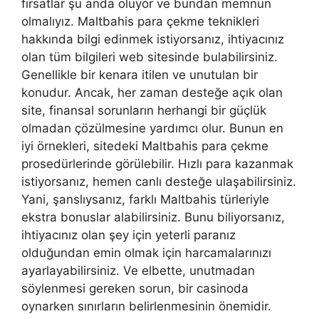
fırsatlar şu anda oluyor ve bundan memnun
olmalıyız. Maltbahis para çekme teknikleri
hakkında bilgi edinmek istiyorsanız, ihtiyacınız
olan tüm bilgileri web sitesinde bulabilirsiniz.
Genellikle bir kenara itilen ve unutulan bir
konudur. Ancak, her zaman desteğe açık olan
site, finansal sorunların herhangi bir güçlük
olmadan çözülmesine yardımcı olur. Bunun en
iyi örnekleri, sitedeki Maltbahis para çekme
prosedürlerinde görülebilir. Hızlı para kazanmak
istiyorsanız, hemen canlı desteğe ulaşabilirsiniz.
Yani, şanslıysanız, farklı Maltbahis türleriyle
ekstra bonuslar alabilirsiniz. Bunu biliyorsanız,
ihtiyacınız olan şey için yeterli paranız
olduğundan emin olmak için harcamalarınızı
ayarlayabilirsiniz. Ve elbette, unutmadan
söylenmesi gereken sorun, bir casinoda
oynarken sınırların belirlenmesinin önemidir.