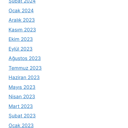
Şubat 2024
Ocak 2024
Aralık 2023
Kasım 2023
Ekim 2023
Eylül 2023
Ağustos 2023
Temmuz 2023
Haziran 2023
Mayıs 2023
Nisan 2023
Mart 2023
Şubat 2023
Ocak 2023