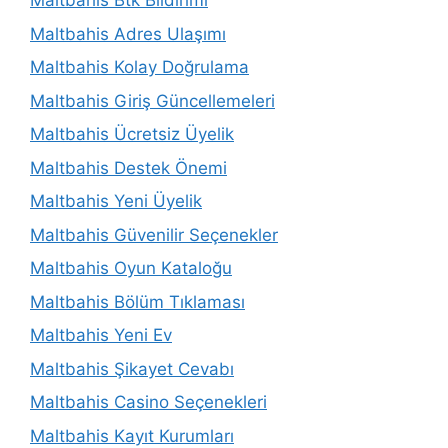
Maltbahis Btk Bildirimi
Maltbahis Adres Ulaşımı
Maltbahis Kolay Doğrulama
Maltbahis Giriş Güncellemeleri
Maltbahis Ücretsiz Üyelik
Maltbahis Destek Önemi
Maltbahis Yeni Üyelik
Maltbahis Güvenilir Seçenekler
Maltbahis Oyun Kataloğu
Maltbahis Bölüm Tıklaması
Maltbahis Yeni Ev
Maltbahis Şikayet Cevabı
Maltbahis Casino Seçenekleri
Maltbahis Kayıt Kurumları