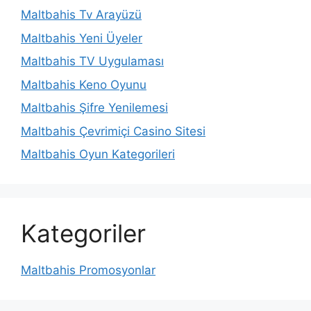
Maltbahis Tv Arayüzü
Maltbahis Yeni Üyeler
Maltbahis TV Uygulaması
Maltbahis Keno Oyunu
Maltbahis Şifre Yenilemesi
Maltbahis Çevrimiçi Casino Sitesi
Maltbahis Oyun Kategorileri
Kategoriler
Maltbahis Promosyonlar