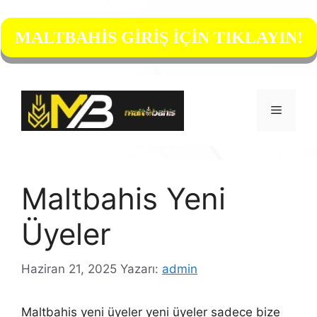
MALTBAHİS GİRİŞ İÇİN TIKLAYIN!
İçeriğe
atla
Menü
Maltbahis Yeni
Üyeler
Haziran 21, 2025
Yazarı:
admin
Maltbahis yeni üyeler yeni üyeler sadece bize