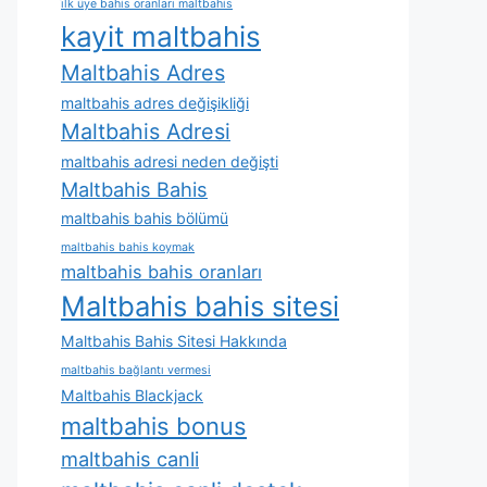
i̇lk üye bahis oranları maltbahis
kayit maltbahis
Maltbahis Adres
maltbahis adres değişikliği
Maltbahis Adresi
maltbahis adresi neden değişti
Maltbahis Bahis
maltbahis bahis bölümü
maltbahis bahis koymak
maltbahis bahis oranları
Maltbahis bahis sitesi
Maltbahis Bahis Sitesi Hakkında
maltbahis bağlantı vermesi
Maltbahis Blackjack
maltbahis bonus
maltbahis canli