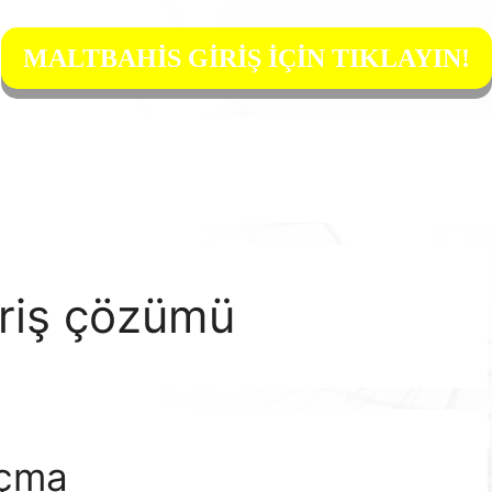
MALTBAHİS GİRİŞ İÇİN TIKLAYIN!
iriş çözümü
Açma