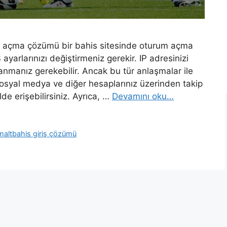
 açma çözümü bir bahis sitesinde oturum açma
yarlarınızı değiştirmeniz gerekir. IP adresinizi
anmanız gerekebilir. Ancak bu tür anlaşmalar ile
 sosyal medya ve diğer hesaplarınız üzerinden takip
lde erişebilirsiniz. Ayrıca, …
Devamını oku…
maltbahis giriş çözümü