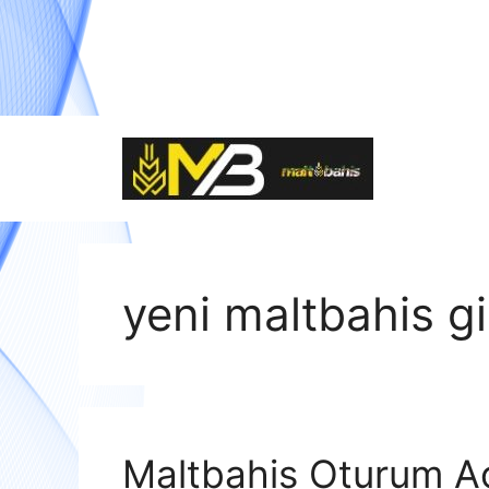
İçeriğe
atla
yeni maltbahis g
Maltbahis Oturum 