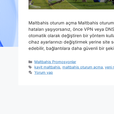
Maltbahis oturum açma Maltbahis oturum
hataları yaşıyorsanız, önce VPN veya DNS a
otomatik olarak değiştiren bir yöntem kull
cihaz ayarlarınızı değiştirmek yerine site
edebilir, bağlantılara daha güvenli bir şeki
Kategoriler
Maltbahis Promosyonlar
Etiketler
kayit maltbahis
,
maltbahis oturum açma
,
yeni 
Yorum yap