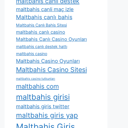
maltbahis canli destek
maltbahis canli maç izle
Maltbahis canlı bahis
Maltbahis Canlı Bahis Sitesi
maltbahis canlı casino
Maltbahis Canlı Casino Oyunları
maltbahis canlı destek hattı
maltbahis casino
Maltbahis Casino Oyunları
Maltbahis Casino Sitesi
maltbahis casino tutkunları
maltbahis com
maltbahis girisi
maltbahis giris twitter
maltbahis giris yap
Maltbahis Giriş