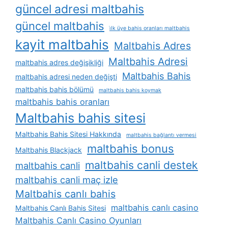
güncel adresi maltbahis
güncel maltbahis
i̇lk üye bahis oranları maltbahis
kayit maltbahis
Maltbahis Adres
Maltbahis Adresi
maltbahis adres değişikliği
Maltbahis Bahis
maltbahis adresi neden değişti
maltbahis bahis bölümü
maltbahis bahis koymak
maltbahis bahis oranları
Maltbahis bahis sitesi
Maltbahis Bahis Sitesi Hakkında
maltbahis bağlantı vermesi
maltbahis bonus
Maltbahis Blackjack
maltbahis canli destek
maltbahis canli
maltbahis canli maç izle
Maltbahis canlı bahis
maltbahis canlı casino
Maltbahis Canlı Bahis Sitesi
Maltbahis Canlı Casino Oyunları