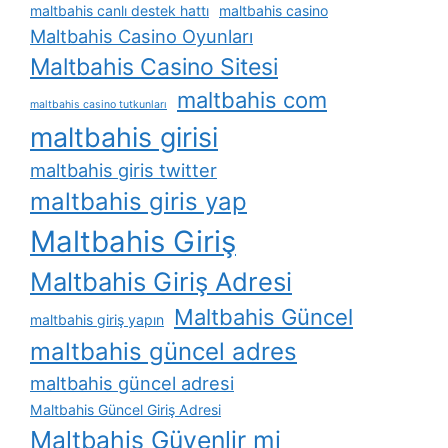
maltbahis canlı destek hattı
maltbahis casino
Maltbahis Casino Oyunları
Maltbahis Casino Sitesi
maltbahis com
maltbahis casino tutkunları
maltbahis girisi
maltbahis giris twitter
maltbahis giris yap
Maltbahis Giriş
Maltbahis Giriş Adresi
Maltbahis Güncel
maltbahis giriş yapın
maltbahis güncel adres
maltbahis güncel adresi
Maltbahis Güncel Giriş Adresi
Maltbahis Güvenlir mi