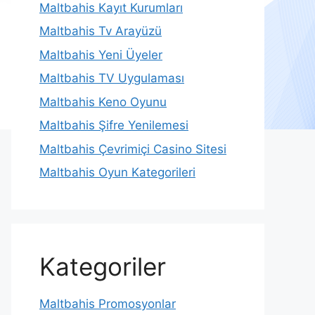
Maltbahis Kayıt Kurumları
Maltbahis Tv Arayüzü
Maltbahis Yeni Üyeler
Maltbahis TV Uygulaması
Maltbahis Keno Oyunu
Maltbahis Şifre Yenilemesi
Maltbahis Çevrimiçi Casino Sitesi
Maltbahis Oyun Kategorileri
Kategoriler
Maltbahis Promosyonlar