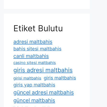
Etiket Bulutu
adresi maltbahis
bahis sitesi maltbahis
canli maltbahis
casino sitesi maltbahis
giris adresi maltbahis
giris maltbahis
girisi maltbahis
giris yap maltbahis
güncel adresi maltbahis
güncel maltbahis