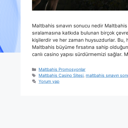
Maltbahis sınavın sonucu nedir Maltbahis 
sıralamasına katkıda bulunan birçok çevre
kişilerdir ve her zaman huysuzdurlar. Bu,
Maltbahis büyüme fırsatına sahip olduğunuz
canlı casino yapısı sürdürmemizi sağlar. M
Kategoriler
Maltbahis Promosyonlar
Etiketler
Maltbahis Casino Sitesi
,
maltbahis sınavın son
Yorum yap