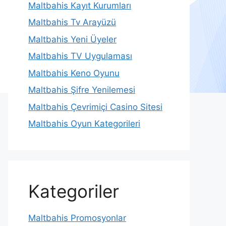
Maltbahis Kayıt Kurumları
Maltbahis Tv Arayüzü
Maltbahis Yeni Üyeler
Maltbahis TV Uygulaması
Maltbahis Keno Oyunu
Maltbahis Şifre Yenilemesi
Maltbahis Çevrimiçi Casino Sitesi
Maltbahis Oyun Kategorileri
Kategoriler
Maltbahis Promosyonlar