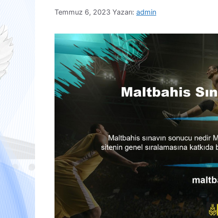
Temmuz 6, 2023
Yazarı:
admin