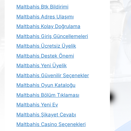
Maltbahis Btk Bildirimi
Maltbahis Adres Ulaşımı
Maltbahis Kolay Doğrulama
Maltbahis Giriş Güncellemeleri
Maltbahis Ücretsiz Üyelik
Maltbahis Destek Önemi
Maltbahis Yeni Üyelik
Maltbahis Güvenilir Seçenekler
Maltbahis Oyun Kataloğu
Maltbahis Bölüm Tıklaması
Maltbahis Yeni Ev
Maltbahis Şikayet Cevabı
Maltbahis Casino Seçenekleri