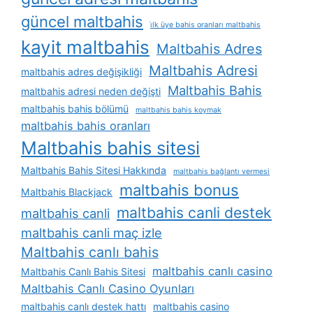
güncel maltbahis
i̇lk üye bahis oranları maltbahis
kayit maltbahis
Maltbahis Adres
Maltbahis Adresi
maltbahis adres değişikliği
Maltbahis Bahis
maltbahis adresi neden değişti
maltbahis bahis bölümü
maltbahis bahis koymak
maltbahis bahis oranları
Maltbahis bahis sitesi
Maltbahis Bahis Sitesi Hakkında
maltbahis bağlantı vermesi
maltbahis bonus
Maltbahis Blackjack
maltbahis canli destek
maltbahis canli
maltbahis canli maç izle
Maltbahis canlı bahis
maltbahis canlı casino
Maltbahis Canlı Bahis Sitesi
Maltbahis Canlı Casino Oyunları
maltbahis canlı destek hattı
maltbahis casino