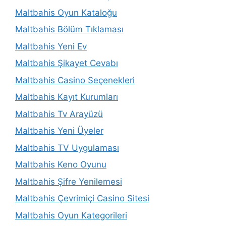
Maltbahis Oyun Kataloğu
Maltbahis Bölüm Tıklaması
Maltbahis Yeni Ev
Maltbahis Şikayet Cevabı
Maltbahis Casino Seçenekleri
Maltbahis Kayıt Kurumları
Maltbahis Tv Arayüzü
Maltbahis Yeni Üyeler
Maltbahis TV Uygulaması
Maltbahis Keno Oyunu
Maltbahis Şifre Yenilemesi
Maltbahis Çevrimiçi Casino Sitesi
Maltbahis Oyun Kategorileri