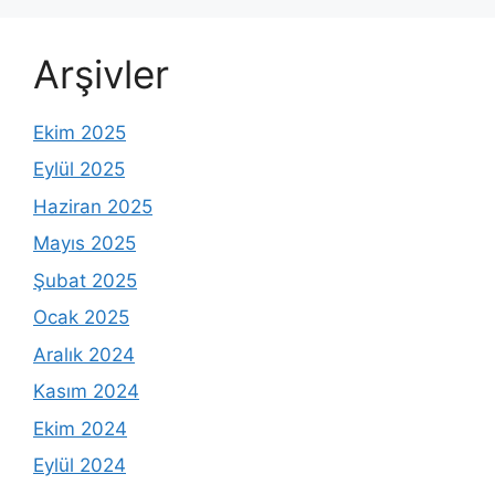
Arşivler
Ekim 2025
Eylül 2025
Haziran 2025
Mayıs 2025
Şubat 2025
Ocak 2025
Aralık 2024
Kasım 2024
Ekim 2024
Eylül 2024