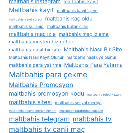
maltbahis instagram
maltbahis kayit
Maltbahis kayıt
maltbahis kayıt i̇şlemi
maltbahis kaç oldu
maltbahis kayıt süreci
maltbahis kullanıcı
maltbahis kullanıcıları
maltbahis maç izle
maltbahis maç izleme
maltbahis müşteri hizmetleri
Maltbahis Nasıl Bir Site
maltbahis nasil bir site
Maltbahis Nasıl Kayıt Olunur
maltbahis nasıl üye olunur
Maltbahis Para Yatırma
maltbahis para yatirma
Maltbahis para çekme
Maltbahis Promosyon
maltbahis promosyon kodu
maltbahis ruleti kazanır
maltbahis sitesi
maltbahis sosyal medya
maltbahis sosyal medya hesabı
maltbahis tarafından sunulan
maltbahis telegram
maltbahis tv
maltbahis tv canli maç