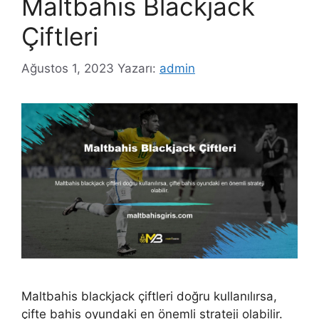
Maltbahis Blackjack
Çiftleri
Ağustos 1, 2023
Yazarı:
admin
Maltbahis blackjack çiftleri doğru kullanılırsa,
çifte bahis oyundaki en önemli strateji olabilir.