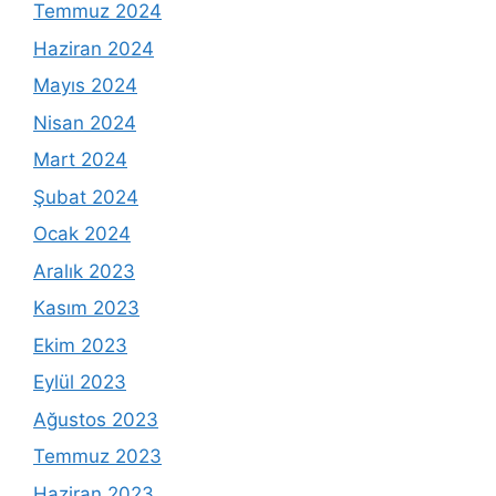
Temmuz 2024
Haziran 2024
Mayıs 2024
Nisan 2024
Mart 2024
Şubat 2024
Ocak 2024
Aralık 2023
Kasım 2023
Ekim 2023
Eylül 2023
Ağustos 2023
Temmuz 2023
Haziran 2023