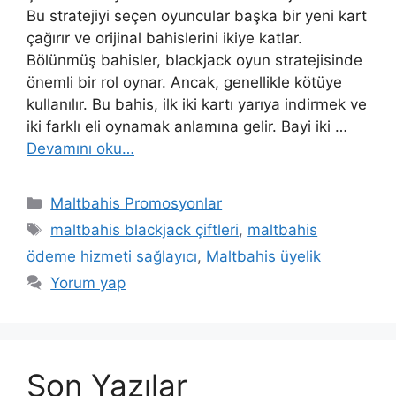
Bu stratejiyi seçen oyuncular başka bir yeni kart
çağırır ve orijinal bahislerini ikiye katlar.
Bölünmüş bahisler, blackjack oyun stratejisinde
önemli bir rol oynar. Ancak, genellikle kötüye
kullanılır. Bu bahis, ilk iki kartı yarıya indirmek ve
iki farklı eli oynamak anlamına gelir. Bayi iki …
Devamını oku…
Kategoriler
Maltbahis Promosyonlar
Etiketler
maltbahis blackjack çiftleri
,
maltbahis
ödeme hizmeti sağlayıcı
,
Maltbahis üyelik
Yorum yap
Son Yazılar