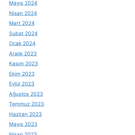
Mayıs 2024
Nisan 2024
Mart 2024
Şubat 2024
Ocak 2024
Aralık 2023
Kasım 2023
Ekim 2023
Eylül 2023
Ağustos 2023
Temmuz 2023
Haziran 2023
Mayıs 2023
Nisan 2023