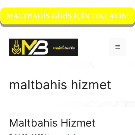
MALTBAHİS GİRİŞ İÇİN TIKLAYIN!
İçeriğe
atla
Menü
maltbahis hizmet
Maltbahis Hizmet