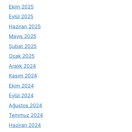
Ekim 2025
Eylül 2025
Haziran 2025
Mayıs 2025
Şubat 2025
Ocak 2025
Aralık 2024
Kasım 2024
Ekim 2024
Eylül 2024
Ağustos 2024
Temmuz 2024
Haziran 2024