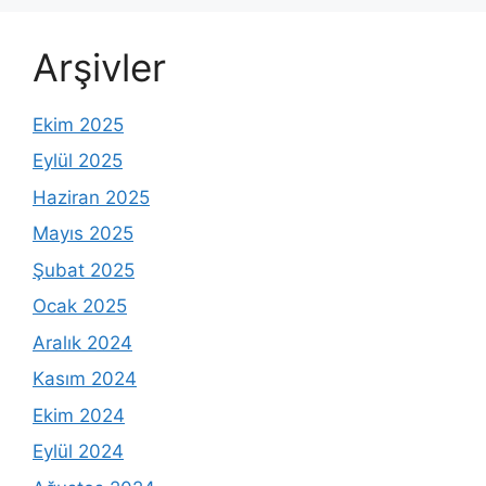
Arşivler
Ekim 2025
Eylül 2025
Haziran 2025
Mayıs 2025
Şubat 2025
Ocak 2025
Aralık 2024
Kasım 2024
Ekim 2024
Eylül 2024