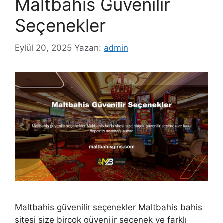
Maltbahis Güvenilir
Seçenekler
Eylül 20, 2025
Yazarı:
admin
Maltbahis güvenilir seçenekler Maltbahis bahis
sitesi size birçok güvenilir seçenek ve farklı