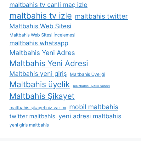
maltbahis tv canli maç izle
maltbahis tv izle
maltbahis twitter
Maltbahis Web Sitesi
Maltbahis Web Sitesi İncelemesi
maltbahis whatsapp
Maltbahis Yeni Adres
Maltbahis Yeni Adresi
Maltbahis yeni giriş
Maltbahis Üyeliği
Maltbahis üyelik
maltbahis üyelik süreci
Maltbahis Şikayet
mobil maltbahis
maltbahis şikayetiniz var mı
yeni adresi maltbahis
twitter maltbahis
yeni giris maltbahis