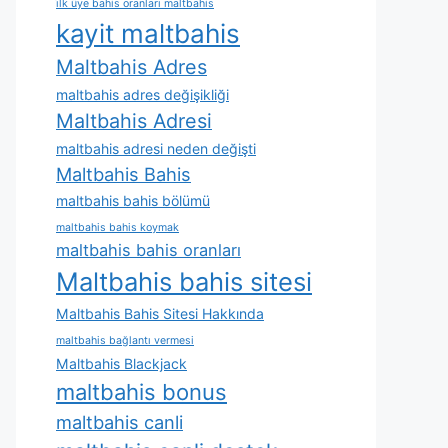
i̇lk üye bahis oranları maltbahis
kayit maltbahis
Maltbahis Adres
maltbahis adres değişikliği
Maltbahis Adresi
maltbahis adresi neden değişti
Maltbahis Bahis
maltbahis bahis bölümü
maltbahis bahis koymak
maltbahis bahis oranları
Maltbahis bahis sitesi
Maltbahis Bahis Sitesi Hakkında
maltbahis bağlantı vermesi
Maltbahis Blackjack
maltbahis bonus
maltbahis canli