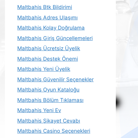
Maltbahis Btk Bildirimi
Maltbahis Adres Ulaşımı
Maltbahis Kolay Doğrulama
Maltbahis Giriş Güncellemeleri
Maltbahis Ücretsiz Üyelik
Maltbahis Destek Önemi
Maltbahis Yeni Üyelik
Maltbahis Güvenilir Seçenekler
Maltbahis Oyun Kataloğu
Maltbahis Bölüm Tıklaması
Maltbahis Yeni Ev
Maltbahis Şikayet Cevabı
Maltbahis Casino Seçenekleri