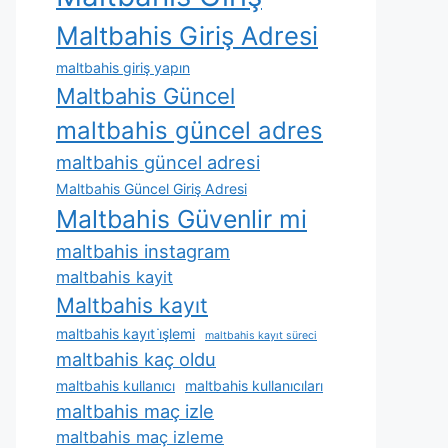
Maltbahis Giriş Adresi
maltbahis giriş yapın
Maltbahis Güncel
maltbahis güncel adres
maltbahis güncel adresi
Maltbahis Güncel Giriş Adresi
Maltbahis Güvenlir mi
maltbahis instagram
maltbahis kayit
Maltbahis kayıt
maltbahis kayıt i̇şlemi
maltbahis kayıt süreci
maltbahis kaç oldu
maltbahis kullanıcı
maltbahis kullanıcıları
maltbahis maç izle
maltbahis maç izleme