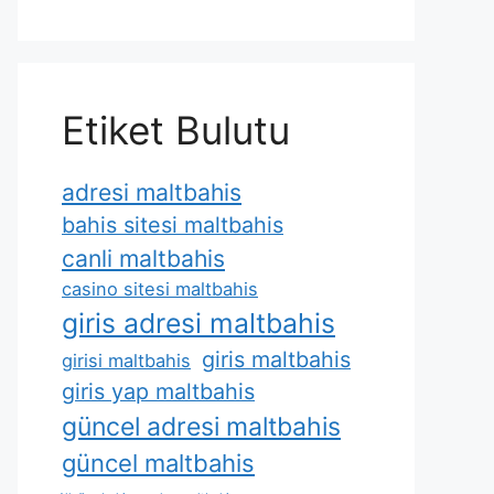
Etiket Bulutu
adresi maltbahis
bahis sitesi maltbahis
canli maltbahis
casino sitesi maltbahis
giris adresi maltbahis
giris maltbahis
girisi maltbahis
giris yap maltbahis
güncel adresi maltbahis
güncel maltbahis