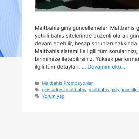
Maltbahis giriş güncellemeleri Maltbahis gü
yetkili bahis sitelerinde düzenli olarak gü
devam edebilir, hesap sorunları hakkında 
Maltbahis sistemi ile ilgili tüm sorularınız
birimimize iletebilirsiniz. Yüksek performa
ilgili tüm detayları, …
Devamını oku…
Kategoriler
Maltbahis Promosyonlar
Etiketler
giris adresi maltbahis
,
maltbahis giriş güncelle
Yorum yap