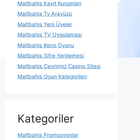
Maltbahis Kayıt Kurumları
Maltbahis Tv Arayüzü
Maltbahis Yeni Üyeler
Maltbahis TV Uygulaması
Maltbahis Keno Oyunu
Maltbahis Şifre Yenilemesi
Maltbahis Çevrimiçi Casino Sitesi
Maltbahis Oyun Kategorileri
Kategoriler
Maltbahis Promosyonlar