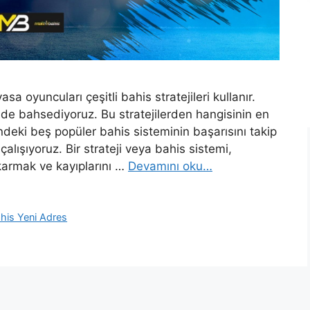
asa oyuncuları çeşitli bahis stratejileri kullanır.
 de bahsediyoruz. Bu stratejilerden hangisinin en
indeki beş popüler bahis sisteminin başarısını takip
çalışıyoruz. Bir strateji veya bahis sistemi,
karmak ve kayıplarını …
Devamını oku…
his Yeni Adres