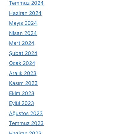
Temmuz 2024
Haziran 2024
Mayıs 2024
Nisan 2024
Mart 2024
Şubat 2024
Ocak 2024
Aralık 2023
Kasım 2023
Ekim 2023
Eylül 2023
Ağustos 2023
Temmuz 2023
Haziran 2023