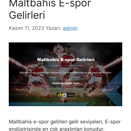
Maltbahis E-spor
Gelirleri
Kasım 11, 2023
Yazarı:
admin
Maltbahis e-spor gelirleri gelir seviyeleri, E-spor
endüstrisinde en çok araştırılan konudur.