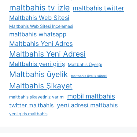
maltbahis tv izle
maltbahis twitter
Maltbahis Web Sitesi
Maltbahis Web Sitesi İncelemesi
maltbahis whatsapp
Maltbahis Yeni Adres
Maltbahis Yeni Adresi
Maltbahis yeni giriş
Maltbahis Üyeliği
Maltbahis üyelik
maltbahis üyelik süreci
Maltbahis Şikayet
mobil maltbahis
maltbahis şikayetiniz var mı
yeni adresi maltbahis
twitter maltbahis
yeni giris maltbahis