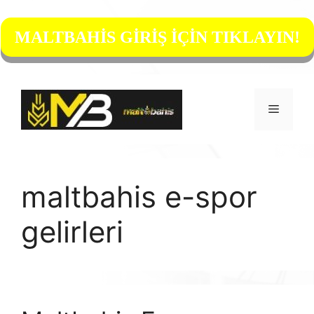
MALTBAHİS GİRİŞ İÇİN TIKLAYIN!
İçeriğe
atla
Menü
maltbahis e-spor
gelirleri