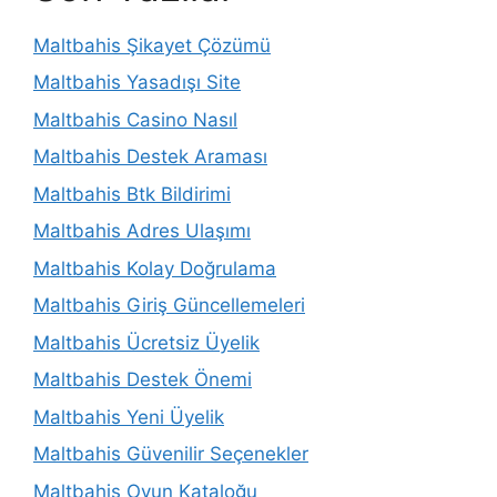
Maltbahis Şikayet Çözümü
Maltbahis Yasadışı Site
Maltbahis Casino Nasıl
Maltbahis Destek Araması
Maltbahis Btk Bildirimi
Maltbahis Adres Ulaşımı
Maltbahis Kolay Doğrulama
Maltbahis Giriş Güncellemeleri
Maltbahis Ücretsiz Üyelik
Maltbahis Destek Önemi
Maltbahis Yeni Üyelik
Maltbahis Güvenilir Seçenekler
Maltbahis Oyun Kataloğu