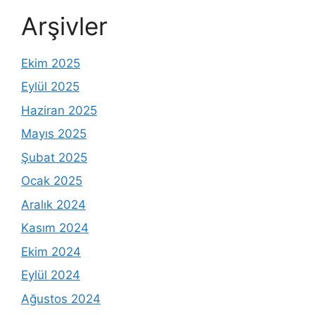
Arşivler
Ekim 2025
Eylül 2025
Haziran 2025
Mayıs 2025
Şubat 2025
Ocak 2025
Aralık 2024
Kasım 2024
Ekim 2024
Eylül 2024
Ağustos 2024