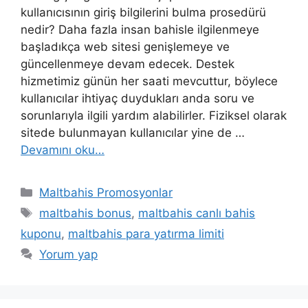
kullanıcısının giriş bilgilerini bulma prosedürü
nedir? Daha fazla insan bahisle ilgilenmeye
başladıkça web sitesi genişlemeye ve
güncellenmeye devam edecek. Destek
hizmetimiz günün her saati mevcuttur, böylece
kullanıcılar ihtiyaç duydukları anda soru ve
sorunlarıyla ilgili yardım alabilirler. Fiziksel olarak
sitede bulunmayan kullanıcılar yine de …
Devamını oku…
Kategoriler
Maltbahis Promosyonlar
Etiketler
maltbahis bonus
,
maltbahis canlı bahis
kuponu
,
maltbahis para yatırma limiti
Yorum yap