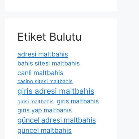
Etiket Bulutu
adresi maltbahis
bahis sitesi maltbahis
canli maltbahis
casino sitesi maltbahis
giris adresi maltbahis
giris maltbahis
girisi maltbahis
giris yap maltbahis
güncel adresi maltbahis
güncel maltbahis