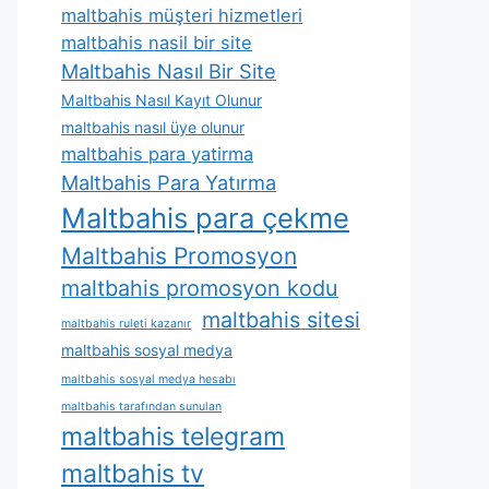
maltbahis müşteri hizmetleri
maltbahis nasil bir site
Maltbahis Nasıl Bir Site
Maltbahis Nasıl Kayıt Olunur
maltbahis nasıl üye olunur
maltbahis para yatirma
Maltbahis Para Yatırma
Maltbahis para çekme
Maltbahis Promosyon
maltbahis promosyon kodu
maltbahis sitesi
maltbahis ruleti kazanır
maltbahis sosyal medya
maltbahis sosyal medya hesabı
maltbahis tarafından sunulan
maltbahis telegram
maltbahis tv