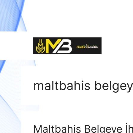
İçeriğe
atla
maltbahis belgeye
Maltbahis Belgeye İh