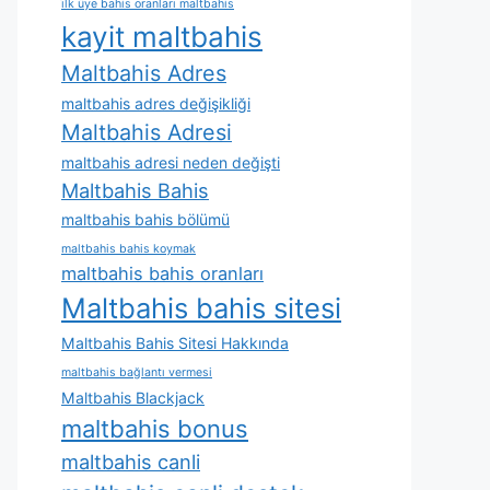
i̇lk üye bahis oranları maltbahis
kayit maltbahis
Maltbahis Adres
maltbahis adres değişikliği
Maltbahis Adresi
maltbahis adresi neden değişti
Maltbahis Bahis
maltbahis bahis bölümü
maltbahis bahis koymak
maltbahis bahis oranları
Maltbahis bahis sitesi
Maltbahis Bahis Sitesi Hakkında
maltbahis bağlantı vermesi
Maltbahis Blackjack
maltbahis bonus
maltbahis canli