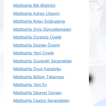
Maltbahis Btk Bildirimi
Maltbahis Adres Ulaşımı
Maltbahis Kolay Doğrulama
Maltbahis Giriş Güncellemeleri
Maltbahis Ücretsiz Üyelik
Maltbahis Destek Önemi
Maltbahis Yeni Üyelik
Maltbahis Güvenilir Seçenekler
Maltbahis Oyun Kataloğu
Maltbahis Bölüm Tıklaması
Maltbahis Yeni Ev
Maltbahis Şikayet Cevabı
Maltbahis Casino Seçenekleri