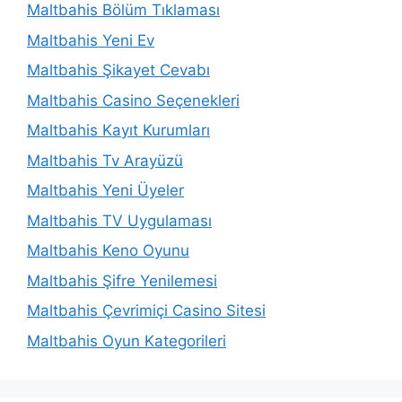
Maltbahis Bölüm Tıklaması
Maltbahis Yeni Ev
Maltbahis Şikayet Cevabı
Maltbahis Casino Seçenekleri
Maltbahis Kayıt Kurumları
Maltbahis Tv Arayüzü
Maltbahis Yeni Üyeler
Maltbahis TV Uygulaması
Maltbahis Keno Oyunu
Maltbahis Şifre Yenilemesi
Maltbahis Çevrimiçi Casino Sitesi
Maltbahis Oyun Kategorileri