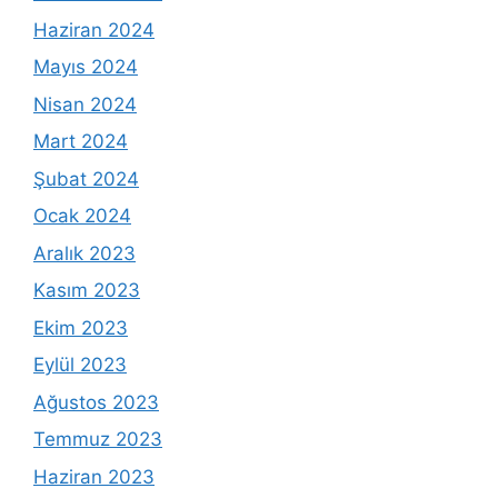
Haziran 2024
Mayıs 2024
Nisan 2024
Mart 2024
Şubat 2024
Ocak 2024
Aralık 2023
Kasım 2023
Ekim 2023
Eylül 2023
Ağustos 2023
Temmuz 2023
Haziran 2023