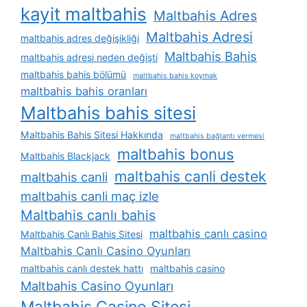
kayit maltbahis
Maltbahis Adres
Maltbahis Adresi
maltbahis adres değişikliği
Maltbahis Bahis
maltbahis adresi neden değişti
maltbahis bahis bölümü
maltbahis bahis koymak
maltbahis bahis oranları
Maltbahis bahis sitesi
Maltbahis Bahis Sitesi Hakkında
maltbahis bağlantı vermesi
maltbahis bonus
Maltbahis Blackjack
maltbahis canli destek
maltbahis canli
maltbahis canli maç izle
Maltbahis canlı bahis
maltbahis canlı casino
Maltbahis Canlı Bahis Sitesi
Maltbahis Canlı Casino Oyunları
maltbahis canlı destek hattı
maltbahis casino
Maltbahis Casino Oyunları
Maltbahis Casino Sitesi