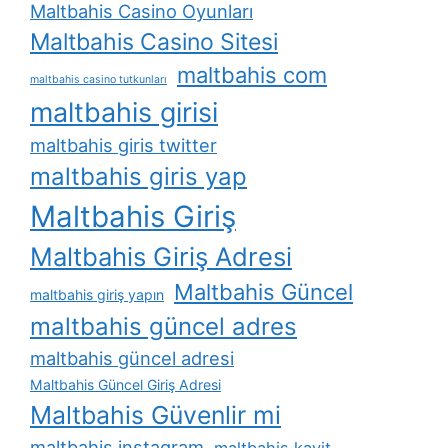
Maltbahis Casino Oyunları
Maltbahis Casino Sitesi
maltbahis com
maltbahis casino tutkunları
maltbahis girisi
maltbahis giris twitter
maltbahis giris yap
Maltbahis Giriş
Maltbahis Giriş Adresi
Maltbahis Güncel
maltbahis giriş yapın
maltbahis güncel adres
maltbahis güncel adresi
Maltbahis Güncel Giriş Adresi
Maltbahis Güvenlir mi
maltbahis instagram
maltbahis kayit