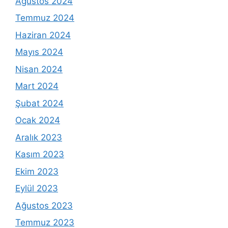
Ağustos 2024
Temmuz 2024
Haziran 2024
Mayıs 2024
Nisan 2024
Mart 2024
Şubat 2024
Ocak 2024
Aralık 2023
Kasım 2023
Ekim 2023
Eylül 2023
Ağustos 2023
Temmuz 2023