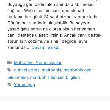
duyduğu geri bildirimleri anında alabilmesini
sağladı. Web sitesinin canlı destek hattı
haftanın her günü 24 saat hizmet vermektedir.
Günün her saatinde ulaşılabilir. Bu sayede
yaşadığınız sorun ne olursa olsun her zaman
canlı desteğe ulaşabilirsiniz. Ancak canlı destek
sorunların çözümüyle sınırlı değildir; aynı
zamanda …
Devamını oku…
Kategoriler
Maltbahis Promosyonlar
Etiketler
güncel adresi maltbahis
,
maltbahis geri
bildirimleri
,
maltbahis i̇letişim bilgileri
Yorum yap