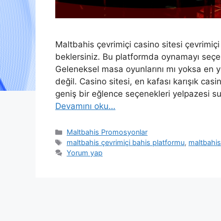
Maltbahis çevrimiçi casino sitesi çevrimiçi
beklersiniz. Bu platformda oynamayı seçe
Geleneksel masa oyunlarını mı yoksa en yen
değil. Casino sitesi, en kafası karışık casi
geniş bir eğlence seçenekleri yelpazesi s
Devamını oku…
Kategoriler
Maltbahis Promosyonlar
Etiketler
maltbahis çevrimiçi bahis platformu
,
maltbahis 
Yorum yap