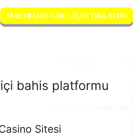
MALTBAHİS GİRİŞ İÇİN TIKLAYIN!
içi bahis platformu
Casino Sitesi