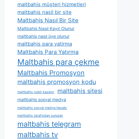
maltbahis müşteri hizmetleri
maltbahis nasil bir site
Maltbahis Nasıl Bir Site
Maltbahis Nasıl Kayıt Olunur
maltbahis nasıl üye olunur
maltbahis para yatirma
Maltbahis Para Yatırma
Maltbahis para çekme
Maltbahis Promosyon
maltbahis promosyon kodu
maltbahis sitesi
maltbahis ruleti kazanır
maltbahis sosyal medya
maltbahis sosyal medya hesabı
maltbahis tarafından sunulan
maltbahis telegram
maltbahis tv