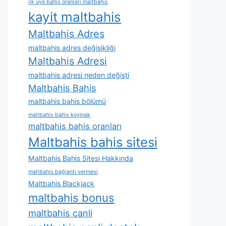
i̇lk üye bahis oranları maltbahis
kayit maltbahis
Maltbahis Adres
maltbahis adres değişikliği
Maltbahis Adresi
maltbahis adresi neden değişti
Maltbahis Bahis
maltbahis bahis bölümü
maltbahis bahis koymak
maltbahis bahis oranları
Maltbahis bahis sitesi
Maltbahis Bahis Sitesi Hakkında
maltbahis bağlantı vermesi
Maltbahis Blackjack
maltbahis bonus
maltbahis canli