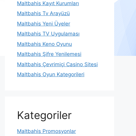
Maltbahis Kayıt Kurumları
Maltbahis Tv Arayüzü
Maltbahis Yeni Üyeler
Maltbahis TV Uygulaması
Maltbahis Keno Oyunu
Maltbahis Şifre Yenilemesi
Maltbahis Çevrimiçi Casino Sitesi
Maltbahis Oyun Kategorileri
Kategoriler
Maltbahis Promosyonlar