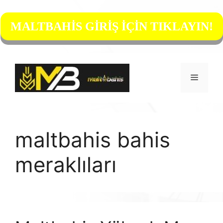
MALTBAHİS GİRİŞ İÇİN TIKLAYIN!
İçeriğe
atla
Menü
maltbahis bahis
meraklıları