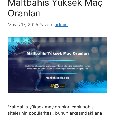
Maltbahis Yüksek Maç
Oranları
Mayıs 17, 2025
Yazarı:
admin
Maltbahis yüksek maç oranları canlı bahis
sitelerinin popülaritesi, bunun arkasındaki ana