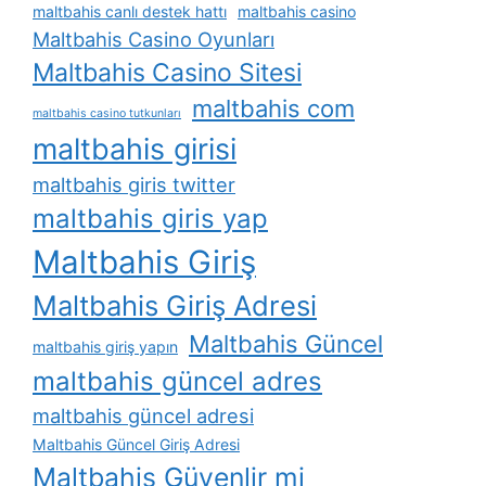
maltbahis canlı destek hattı
maltbahis casino
Maltbahis Casino Oyunları
Maltbahis Casino Sitesi
maltbahis com
maltbahis casino tutkunları
maltbahis girisi
maltbahis giris twitter
maltbahis giris yap
Maltbahis Giriş
Maltbahis Giriş Adresi
Maltbahis Güncel
maltbahis giriş yapın
maltbahis güncel adres
maltbahis güncel adresi
Maltbahis Güncel Giriş Adresi
Maltbahis Güvenlir mi