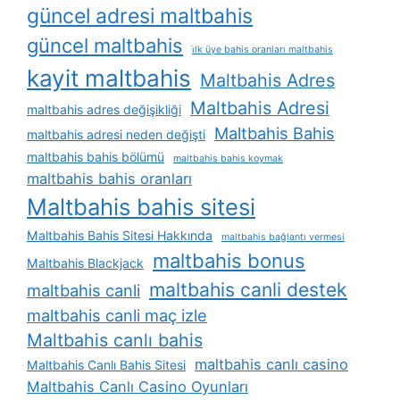
güncel adresi maltbahis
güncel maltbahis
i̇lk üye bahis oranları maltbahis
kayit maltbahis
Maltbahis Adres
Maltbahis Adresi
maltbahis adres değişikliği
Maltbahis Bahis
maltbahis adresi neden değişti
maltbahis bahis bölümü
maltbahis bahis koymak
maltbahis bahis oranları
Maltbahis bahis sitesi
Maltbahis Bahis Sitesi Hakkında
maltbahis bağlantı vermesi
maltbahis bonus
Maltbahis Blackjack
maltbahis canli destek
maltbahis canli
maltbahis canli maç izle
Maltbahis canlı bahis
maltbahis canlı casino
Maltbahis Canlı Bahis Sitesi
Maltbahis Canlı Casino Oyunları