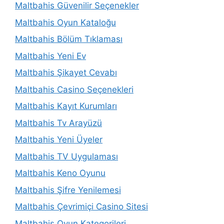
Maltbahis Güvenilir Seçenekler
Maltbahis Oyun Kataloğu
Maltbahis Bölüm Tıklaması
Maltbahis Yeni Ev
Maltbahis Şikayet Cevabı
Maltbahis Casino Seçenekleri
Maltbahis Kayıt Kurumları
Maltbahis Tv Arayüzü
Maltbahis Yeni Üyeler
Maltbahis TV Uygulaması
Maltbahis Keno Oyunu
Maltbahis Şifre Yenilemesi
Maltbahis Çevrimiçi Casino Sitesi
Maltbahis Oyun Kategorileri