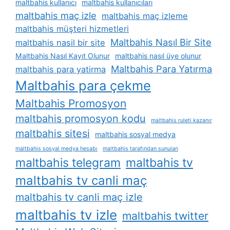
maltbahis kullanıcı
maltbahis kullanıcıları
maltbahis maç izle
maltbahis maç izleme
maltbahis müşteri hizmetleri
Maltbahis Nasıl Bir Site
maltbahis nasil bir site
Maltbahis Nasıl Kayıt Olunur
maltbahis nasıl üye olunur
Maltbahis Para Yatırma
maltbahis para yatirma
Maltbahis para çekme
Maltbahis Promosyon
maltbahis promosyon kodu
maltbahis ruleti kazanır
maltbahis sitesi
maltbahis sosyal medya
maltbahis sosyal medya hesabı
maltbahis tarafından sunulan
maltbahis telegram
maltbahis tv
maltbahis tv canli maç
maltbahis tv canli maç izle
maltbahis tv izle
maltbahis twitter