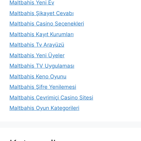
Maltbahis Yeni Ev
Maltbahis Şikayet Cevabı
Maltbahis Casino Seçenekleri
Maltbahis Kayıt Kurumları
Maltbahis Tv Arayüzü
Maltbahis Yeni Üyeler
Maltbahis TV Uygulaması
Maltbahis Keno Oyunu
Maltbahis Şifre Yenilemesi
Maltbahis Çevrimiçi Casino Sitesi
Maltbahis Oyun Kategorileri