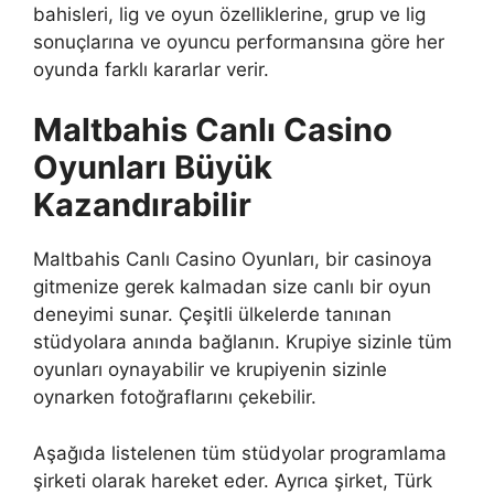
bahisleri, lig ve oyun özelliklerine, grup ve lig
sonuçlarına ve oyuncu performansına göre her
oyunda farklı kararlar verir.
Maltbahis Canlı Casino
Oyunları Büyük
Kazandırabilir
Maltbahis Canlı Casino Oyunları, bir casinoya
gitmenize gerek kalmadan size canlı bir oyun
deneyimi sunar. Çeşitli ülkelerde tanınan
stüdyolara anında bağlanın. Krupiye sizinle tüm
oyunları oynayabilir ve krupiyenin sizinle
oynarken fotoğraflarını çekebilir.
Aşağıda listelenen tüm stüdyolar programlama
şirketi olarak hareket eder. Ayrıca şirket, Türk