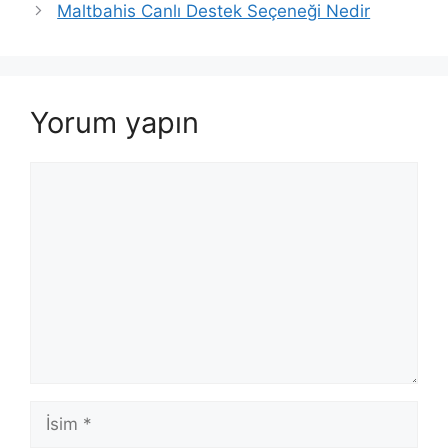
Maltbahis Canlı Destek Seçeneği Nedir
Yorum yapın
Yorum
İsim