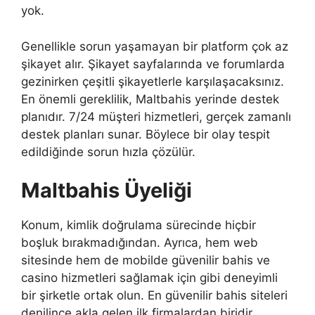
yok.
Genellikle sorun yaşamayan bir platform çok az
şikayet alır. Şikayet sayfalarında ve forumlarda
gezinirken çeşitli şikayetlerle karşılaşacaksınız.
En önemli gereklilik, Maltbahis yerinde destek
planıdır. 7/24 müşteri hizmetleri, gerçek zamanlı
destek planları sunar. Böylece bir olay tespit
edildiğinde sorun hızla çözülür.
Maltbahis Üyeliği
Konum, kimlik doğrulama sürecinde hiçbir
boşluk bırakmadığından. Ayrıca, hem web
sitesinde hem de mobilde güvenilir bahis ve
casino hizmetleri sağlamak için gibi deneyimli
bir şirketle ortak olun. En güvenilir bahis siteleri
denilince akla gelen ilk firmalardan biridir.