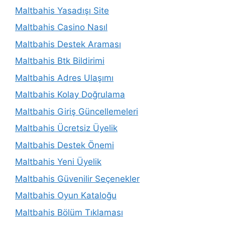
Maltbahis Yasadışı Site
Maltbahis Casino Nasıl
Maltbahis Destek Araması
Maltbahis Btk Bildirimi
Maltbahis Adres Ulaşımı
Maltbahis Kolay Doğrulama
Maltbahis Giriş Güncellemeleri
Maltbahis Ücretsiz Üyelik
Maltbahis Destek Önemi
Maltbahis Yeni Üyelik
Maltbahis Güvenilir Seçenekler
Maltbahis Oyun Kataloğu
Maltbahis Bölüm Tıklaması