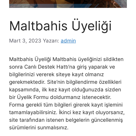
Maltbahis Üyeliği
Mart 3, 2023
Yazarı:
admin
Maltbahis Üyeliği Maltbahis üyeliğinizi sildikten
sonra Canlı Destek Hattı’na giriş yaparak ve
bilgilerinizi vererek siteye kayıt olmanız
gerekmektedir. Site’nin bilgilendirme özellikleri
kapsamında, ilk kez kayıt olduğunuzda sizden
bir Üyelik Formu doldurmanız istenecektir.
Forma gerekli tüm bilgileri girerek kayıt işlemini
tamamlayabilirsiniz. İkinci kez kayıt oluyorsanız,
site tarafından istenen belgelerin güncellenmiş
sürümlerini sunmalısınız.