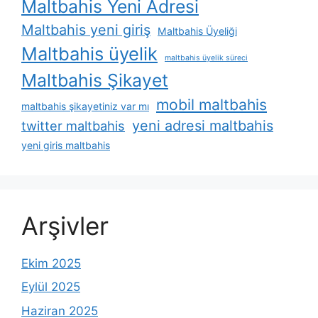
Maltbahis Yeni Adresi
Maltbahis yeni giriş
Maltbahis Üyeliği
Maltbahis üyelik
maltbahis üyelik süreci
Maltbahis Şikayet
mobil maltbahis
maltbahis şikayetiniz var mı
yeni adresi maltbahis
twitter maltbahis
yeni giris maltbahis
Arşivler
Ekim 2025
Eylül 2025
Haziran 2025