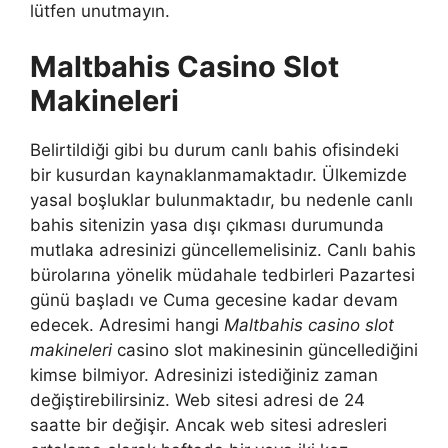
lütfen unutmayın.
Maltbahis Casino Slot
Makineleri
Belirtildiği gibi bu durum canlı bahis ofisindeki
bir kusurdan kaynaklanmamaktadır. Ülkemizde
yasal boşluklar bulunmaktadır, bu nedenle canlı
bahis sitenizin yasa dışı çıkması durumunda
mutlaka adresinizi güncellemelisiniz. Canlı bahis
bürolarına yönelik müdahale tedbirleri Pazartesi
günü başladı ve Cuma gecesine kadar devam
edecek. Adresimi hangi
Maltbahis casino slot
makineleri
casino slot makinesinin güncellediğini
kimse bilmiyor. Adresinizi istediğiniz zaman
değiştirebilirsiniz. Web sitesi adresi de 24
saatte bir değişir. Ancak web sitesi adresleri