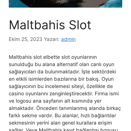
Maltbahis Slot
Ekim 25, 2023
Yazarı:
admin
Maltbahis slot elbette slot oyunlarının
sunulduğu bu alana alternatif olan canlı oyun
sağlayıcıları da bulunmaktadır. İşte sektördeki
en etkili isimlerden bazılarına bir bakış. Oyun
sağlayıcının bu incelemesi siteyi, özellikle de
casino oyunlarını zenginleştirecektir. Firma ismi
ve logosu ana sayfanın alt kısmında yer
almaktadır. Önceden tanımlanmış alanda birkaç
farklı sekme vardır. Bu alanlar, hızlı bağlantılar
sekmesinin yerini alan genel kurallara erişim
sağlar. Veya Maltbahis kayıt bağlantısı bonusu