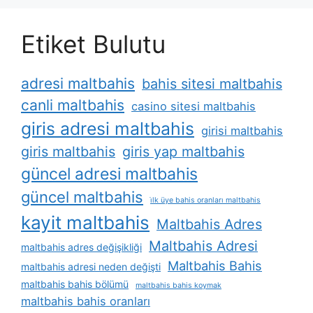
Etiket Bulutu
adresi maltbahis
bahis sitesi maltbahis
canli maltbahis
casino sitesi maltbahis
giris adresi maltbahis
girisi maltbahis
giris maltbahis
giris yap maltbahis
güncel adresi maltbahis
güncel maltbahis
i̇lk üye bahis oranları maltbahis
kayit maltbahis
Maltbahis Adres
Maltbahis Adresi
maltbahis adres değişikliği
Maltbahis Bahis
maltbahis adresi neden değişti
maltbahis bahis bölümü
maltbahis bahis koymak
maltbahis bahis oranları