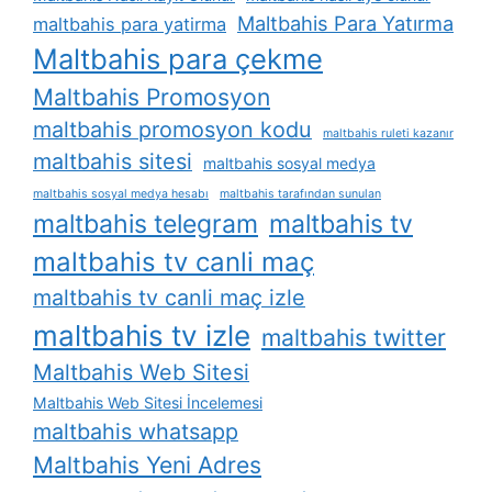
Maltbahis Para Yatırma
maltbahis para yatirma
Maltbahis para çekme
Maltbahis Promosyon
maltbahis promosyon kodu
maltbahis ruleti kazanır
maltbahis sitesi
maltbahis sosyal medya
maltbahis sosyal medya hesabı
maltbahis tarafından sunulan
maltbahis telegram
maltbahis tv
maltbahis tv canli maç
maltbahis tv canli maç izle
maltbahis tv izle
maltbahis twitter
Maltbahis Web Sitesi
Maltbahis Web Sitesi İncelemesi
maltbahis whatsapp
Maltbahis Yeni Adres