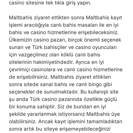
casino sitesine tek tıkla giriş yapın.
Maltbahis ziyaret ettikten sonra Maltbahis kayıt
işlemi aracılığıyla canlı bahis masaları ile en iyi
bahis ve casino hizmetlerine erişebileceksiniz.
Ülkemizin casino pazarı, birçok önemli seçenek
sunan ve Türk bahisçiler ve casino oyuncuları
için vazgeçilmez olan köklü canlı bahis
sitelerinin hakimiyetindedir. Ayrıca en iyi
çevrimiçi casinolara ve canlı casino hizmetlerine
de erişebilirsiniz. Maltbahis ziyaret ettikten
sonra sitede sanal bahis ve canlı bingo gibi
seçenekler de sunulmaktadır. Bu kullanışlı site
şu anda Türk casino pazarında özellikle güçlü
bir konuma sahiptir. Siz de bundan en iyi
şekilde yararlanmak istiyorsanız Maltbahis üye
olabilirsiniz. Ancak kayıt işlemini tamamladıktan
sonra artık bu siteye erişemeyebileceğinizi