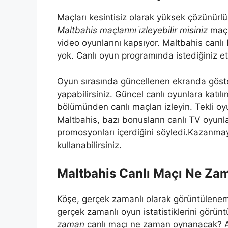
Maçları kesintisiz olarak yüksek çözünürlü
Maltbahis maçlarını i̇zleyebilir misiniz
maçın
video oyunlarını kapsıyor. Maltbahis canlı 
yok. Canlı oyun programında istediğiniz etk
Oyun sırasında güncellenen ekranda göste
yapabilirsiniz. Güncel canlı oyunlara katılı
bölümünden canlı maçları izleyin. Tekli oy
Maltbahis, bazı bonusların canlı TV oyunla
promosyonları içerdiğini söyledi.Kazanmay
kullanabilirsiniz.
Maltbahis Canlı Maçı Ne Za
Köşe, gerçek zamanlı olarak görüntülenem
gerçek zamanlı oyun istatistiklerini görün
zaman
canlı maçı ne zaman oynanacak? Ar