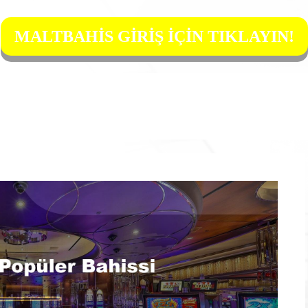
MALTBAHİS GİRİŞ İÇİN TIKLAYIN!