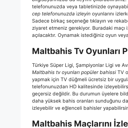
telefonunuzda veya tabletinizde oynayabi
cep telefonunuzda i̇zleyin
oyunlarını izler
Sadece birkaç seçeneğe tıklayın ve rekabe
ziyaret etmeniz gerekiyor. Buradaki maçı i
açılacaktır. Oynamak istediğiniz oyun vey
Maltbahis Tv Oyunları P
Türkiye Süper Ligi, Şampiyonlar Ligi ve Av
Maltbahis tv oyunları popüler bahissi
TV oy
yapmak için TV düğmeli ücretsiz bir uygulam
telefonunuzdan HD kalitesinde izleyebilirs
geçersiz değildir. Bu durumun üyelere bild
daha yüksek bahis oranları sunduğunu da 
izleyebilir ve eğlenceli bahisler yapabilirsi
Maltbahis Maçlarını İzle