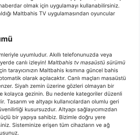
haberdar olmak için uygulamayı kullanabilirsiniz.
r aldığı Maltbahis TV uygulamasından oyuncular
ümü
mleriyle uyumludur. Akıllı telefonunuzda veya
 yerde canlı izleyin!
Maltbahis tv masaüstü sürümü
in tarayıcınızın Maltbahis kısmına güncel bahis
 otomatik olarak açılacaktır. Canlı maçları masaüstü
nzer. Siyah zemin üzerine gözleri olmayan bir
e kolayca gezinin. Bu nedenle kategoriler düzenli
edir. Tasarım ve altyapı kullanıcılardan olumlu geri
venilirliği kusursuzdur. Altyapı sağlayıcımızdan
güçlü bir yapıya sahibiz. Bizimle doğru yere
irsiniz. Sisteminize erişen tüm cihazların ve ağ
lusunuz.