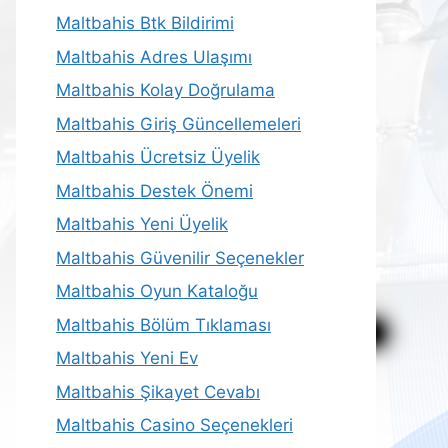
Maltbahis Btk Bildirimi
Maltbahis Adres Ulaşımı
Maltbahis Kolay Doğrulama
Maltbahis Giriş Güncellemeleri
Maltbahis Ücretsiz Üyelik
Maltbahis Destek Önemi
Maltbahis Yeni Üyelik
Maltbahis Güvenilir Seçenekler
Maltbahis Oyun Kataloğu
Maltbahis Bölüm Tıklaması
Maltbahis Yeni Ev
Maltbahis Şikayet Cevabı
Maltbahis Casino Seçenekleri