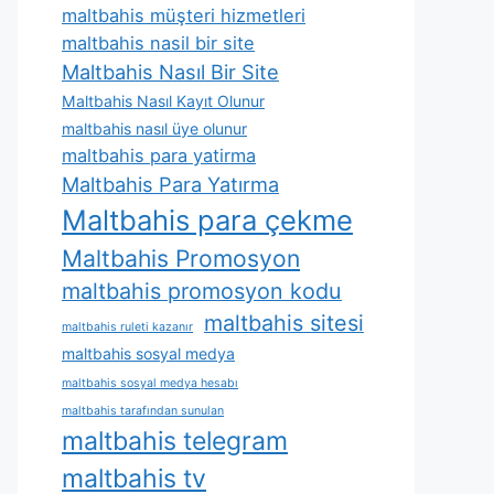
maltbahis müşteri hizmetleri
maltbahis nasil bir site
Maltbahis Nasıl Bir Site
Maltbahis Nasıl Kayıt Olunur
maltbahis nasıl üye olunur
maltbahis para yatirma
Maltbahis Para Yatırma
Maltbahis para çekme
Maltbahis Promosyon
maltbahis promosyon kodu
maltbahis sitesi
maltbahis ruleti kazanır
maltbahis sosyal medya
maltbahis sosyal medya hesabı
maltbahis tarafından sunulan
maltbahis telegram
maltbahis tv