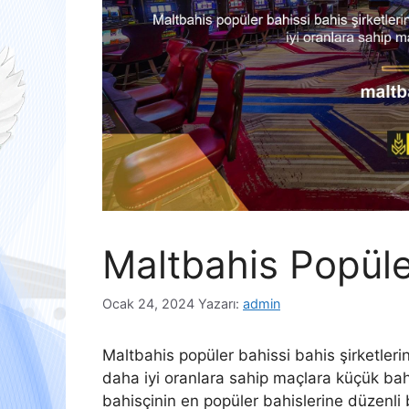
Maltbahis Popüle
Ocak 24, 2024
Yazarı:
admin
Maltbahis popüler bahissi bahis şirketlerin
daha iyi oranlara sahip maçlara küçük bahis
bahisçinin en popüler bahislerine düzenli 