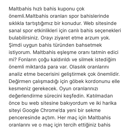
Maltbahis hızlı bahis kuponu çok
önemli.Maltbahis oranları spor bahislerinde
sıklıkla tartıştığımız bir konudur. Web sitesinde
sanal spor etkinlikleri için canlı bahis seçenekleri
bulabilirsiniz. Orayı ziyaret etme arzum yok.
Şimdi uygun bahis türünden bahsetmek
istiyorum. Maltbahis eşleşme oranı tatmin edici
mi? Fonların çoğu kaldırıldı ve silmek istediğim
önemli miktarda para var. Olasılık oranlarını
analiz etme becerisini geliştirmek çok önemlidir.
Değirmen çalışmadığı için göbek kordonunu elle
kesmeniz gerekecek. Oyun oranlarınızı
değerlendirme sürecini keşfedin. Katılmadan
önce bu web sitesine bakıyordum ve iki harika
siteyi Google Chrome’da yeni bir sekme
penceresinde açtım. Her maç için Maltbahis
oranlarını ve o maç için tercih ettiğiniz bahis