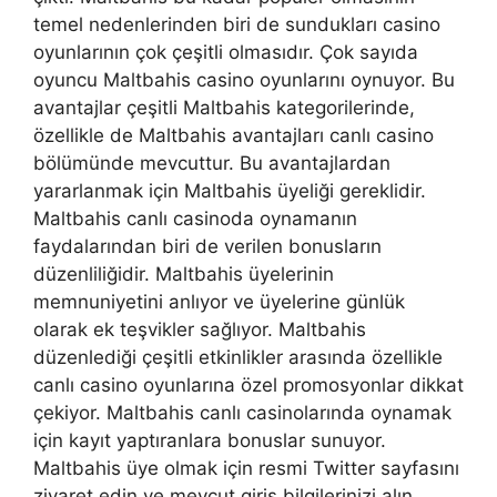
temel nedenlerinden biri de sundukları casino
oyunlarının çok çeşitli olmasıdır. Çok sayıda
oyuncu Maltbahis casino oyunlarını oynuyor. Bu
avantajlar çeşitli Maltbahis kategorilerinde,
özellikle de Maltbahis avantajları canlı casino
bölümünde mevcuttur. Bu avantajlardan
yararlanmak için Maltbahis üyeliği gereklidir.
Maltbahis canlı casinoda oynamanın
faydalarından biri de verilen bonusların
düzenliliğidir. Maltbahis üyelerinin
memnuniyetini anlıyor ve üyelerine günlük
olarak ek teşvikler sağlıyor. Maltbahis
düzenlediği çeşitli etkinlikler arasında özellikle
canlı casino oyunlarına özel promosyonlar dikkat
çekiyor. Maltbahis canlı casinolarında oynamak
için kayıt yaptıranlara bonuslar sunuyor.
Maltbahis üye olmak için resmi Twitter sayfasını
ziyaret edin ve mevcut giriş bilgilerinizi alın.