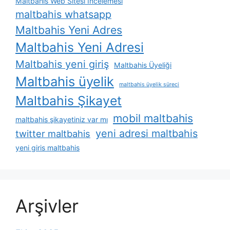
Maltbahis Web Sitesi İncelemesi
maltbahis whatsapp
Maltbahis Yeni Adres
Maltbahis Yeni Adresi
Maltbahis yeni giriş
Maltbahis Üyeliği
Maltbahis üyelik
maltbahis üyelik süreci
Maltbahis Şikayet
mobil maltbahis
maltbahis şikayetiniz var mı
yeni adresi maltbahis
twitter maltbahis
yeni giris maltbahis
Arşivler