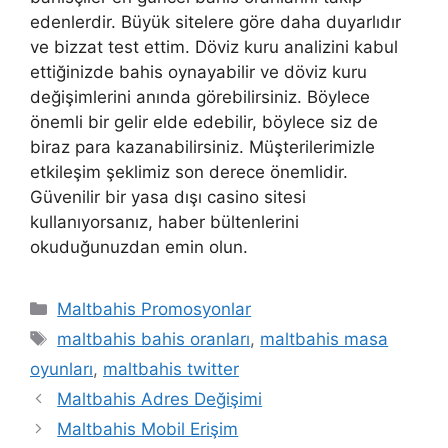
edenlerdir. Büyük sitelere göre daha duyarlıdır
ve bizzat test ettim. Döviz kuru analizini kabul
ettiğinizde bahis oynayabilir ve döviz kuru
değişimlerini anında görebilirsiniz. Böylece
önemli bir gelir elde edebilir, böylece siz de
biraz para kazanabilirsiniz. Müşterilerimizle
etkileşim şeklimiz son derece önemlidir.
Güvenilir bir yasa dışı casino sitesi
kullanıyorsanız, haber bültenlerini
okuduğunuzdan emin olun.
Kategoriler
Maltbahis Promosyonlar
Etiketler
maltbahis bahis oranları
,
maltbahis masa
oyunları
,
maltbahis twitter
Maltbahis Adres Değişimi
Maltbahis Mobil Erişim