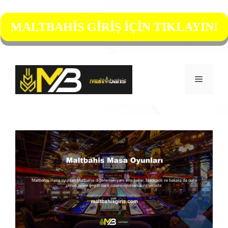
MALTBAHİS GİRİŞ İÇİN TIKLAYIN!
İçeriğe
atla
Menü