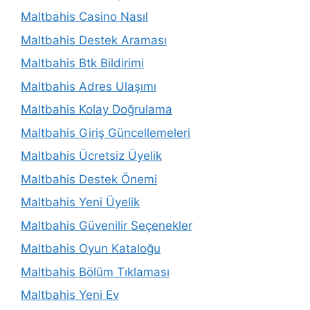
Maltbahis Casino Nasıl
Maltbahis Destek Araması
Maltbahis Btk Bildirimi
Maltbahis Adres Ulaşımı
Maltbahis Kolay Doğrulama
Maltbahis Giriş Güncellemeleri
Maltbahis Ücretsiz Üyelik
Maltbahis Destek Önemi
Maltbahis Yeni Üyelik
Maltbahis Güvenilir Seçenekler
Maltbahis Oyun Kataloğu
Maltbahis Bölüm Tıklaması
Maltbahis Yeni Ev