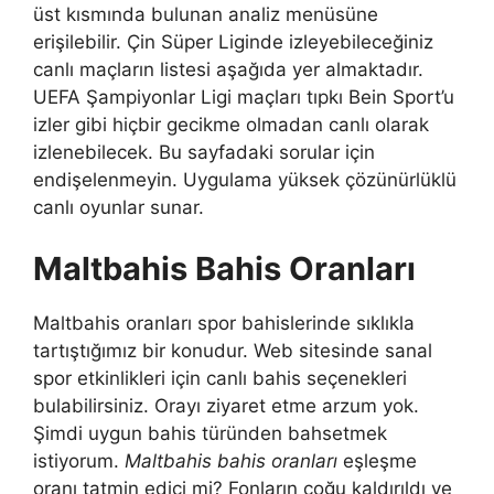
üst kısmında bulunan analiz menüsüne
erişilebilir. Çin Süper Liginde izleyebileceğiniz
canlı maçların listesi aşağıda yer almaktadır.
UEFA Şampiyonlar Ligi maçları tıpkı Bein Sport’u
izler gibi hiçbir gecikme olmadan canlı olarak
izlenebilecek. Bu sayfadaki sorular için
endişelenmeyin. Uygulama yüksek çözünürlüklü
canlı oyunlar sunar.
Maltbahis Bahis Oranları
Maltbahis oranları spor bahislerinde sıklıkla
tartıştığımız bir konudur. Web sitesinde sanal
spor etkinlikleri için canlı bahis seçenekleri
bulabilirsiniz. Orayı ziyaret etme arzum yok.
Şimdi uygun bahis türünden bahsetmek
istiyorum.
Maltbahis bahis oranları
eşleşme
oranı tatmin edici mi? Fonların çoğu kaldırıldı ve