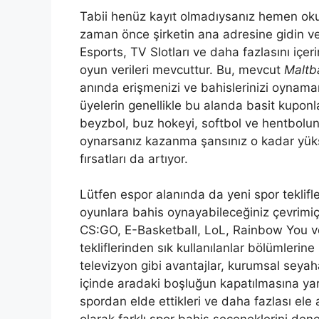
Tabii henüz kayıt olmadıysanız hemen okuy
zaman önce şirketin ana adresine gidin ve
Esports, TV Slotları ve daha fazlasını içer
oyun verileri mevcuttur. Bu, mevcut
Maltb
anında erişmenizi ve bahislerinizi oynama
üyelerin genellikle bu alanda basit kuponlar
beyzbol, buz hokeyi, softbol ve hentbolun 
oynarsanız kazanma şansınız o kadar yüksek 
fırsatları da artıyor.
Lütfen espor alanında da yeni spor teklifle
oyunlara bahis oynayabileceğiniz çevrimiçi
CS:GO, E-Basketball, LoL, Rainbow You ve
tekliflerinden sık kullanılanlar bölümle
televizyon gibi avantajlar, kurumsal seyah
içinde aradaki boşluğun kapatılmasına yardı
spordan elde ettikleri ve daha fazlası ele a