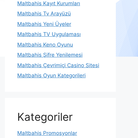
Maltbahis Kayıt Kurumları
Maltbahis Tv Arayüzü
Maltbahis Yeni Üyeler
Maltbahis TV Uygulaması
Maltbahis Keno Oyunu
Maltbahis Şifre Yenilemesi
Maltbahis Çevrimiçi Casino Sitesi
Maltbahis Oyun Kategorileri
Kategoriler
Maltbahis Promosyonlar