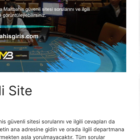
i Site
 güvenli sitesi sorularını ve ilgili cevapları da
etin ana adresine gidin ve orada ilgili departmana
vermekten asla yorulmayacaktır. Tüm sorular