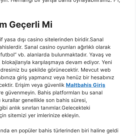
yin. Herhangi bir yarışa bahis oynayabilirsiniz. F1,
m Geçerli Mi
if yasa dışı casino sitelerinden biridir.Sanal
islerdir. Sanal casino oyunları ağırlıklı olarak
al futbol” vb. alanlarda bulunmaktadır. Yavaş ve
K blokajlarıyla karşılaşmaya devam ediyor. Yeni
adresiniz bu şekilde görünecektir. Mevcut web
abınıza giriş yapmanız veya henüz bir hesabınız
ektir. Erişim veya güvenlik
Maltbahis Giriş
ere güvenmeyin. Bahis platformları bu sanal
u kurallar genellikle son bahis süresi,
ibi anlık sınırları tanımlar.Gelecekteki
in sitemizi yer imlerinize ekleyin.
nda en popüler bahis türlerinden biri haline geldi