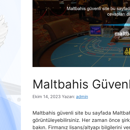
Maltbahis Güvenl
Ekim 14, 2023
Yazarı:
admin
Maltbahis güvenli site bu sayfada Maltbahis
görüntüleyebilirsiniz. Her zaman önce şirk
bakın. Firmanız lisans/altyapı bilgilerini 