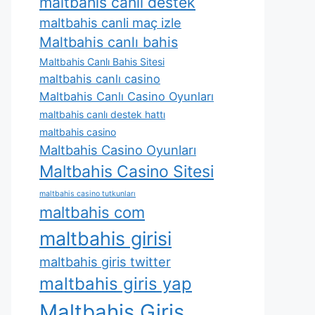
maltbahis canli destek
maltbahis canli maç izle
Maltbahis canlı bahis
Maltbahis Canlı Bahis Sitesi
maltbahis canlı casino
Maltbahis Canlı Casino Oyunları
maltbahis canlı destek hattı
maltbahis casino
Maltbahis Casino Oyunları
Maltbahis Casino Sitesi
maltbahis casino tutkunları
maltbahis com
maltbahis girisi
maltbahis giris twitter
maltbahis giris yap
Maltbahis Giriş