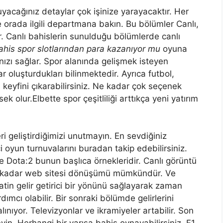
acağınız detaylar çok işinize yarayacaktır. Her
 orada ilgili departmana bakın. Bu bölümler Canlı,
ir. Canlı bahislerin sunulduğu bölümlerde canlı
ahis spor slotlarından para kazanıyor mu
oyuna
nızı sağlar. Spor alanında gelişmek isteyen
 oluşturdukları bilinmektedir. Ayrıca futbol, ​​
keyfini çıkarabilirsiniz. Ne kadar çok seçenek
olur.Elbette spor çeşitliliği arttıkça yeni yatırım
ri geliştirdiğimizi unutmayın. En sevdiğiniz
 oyun turnuvalarını buradan takip edebilirsiniz.
 Dota:2 bunun başlıca örnekleridir. Canlı görüntü
rine kadar web sitesi dönüşümü mümkündür. Ve
atin gelir getirici bir yönünü sağlayarak zaman
mcı olabilir. Bir sonraki bölümde gelirlerini
lınıyor. Televizyonlar ve ikramiyeler artabilir. Son