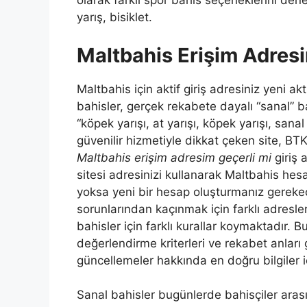
olarak farklı spor bahis seçeneklerini dene
yarış, bisiklet.
Maltbahis Erişim Adresi
Maltbahis için aktif giriş adresiniz yeni akt
bahisler, gerçek rekabete dayalı “sanal” bah
“köpek yarışı, at yarışı, köpek yarışı, san
güvenilir hizmetiyle dikkat çeken site, BT
Maltbahis erişim adresim geçerli mi
giriş 
sitesi adresinizi kullanarak Maltbahis hes
yoksa yeni bir hesap oluşturmanız gerekec
sorunlarından kaçınmak için farklı adresl
bahisler için farklı kurallar koymaktadır. B
değerlendirme kriterleri ve rekabet anları g
güncellemeler hakkında en doğru bilgiler iç
Sanal bahisler bugünlerde bahisçiler arası