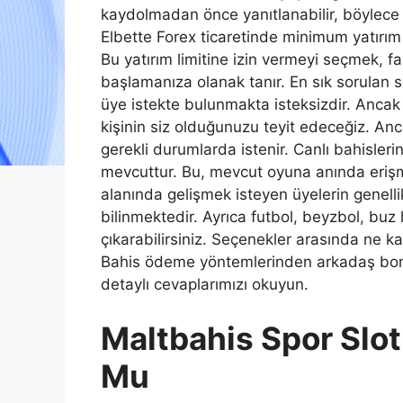
kaydolmadan önce yanıtlanabilir, böylece 
Elbette Forex ticaretinde minimum yatırım 
Bu yatırım limitine izin vermeyi seçmek,
başlamanıza olanak tanır. En sık sorulan soru
üye istekte bulunmakta isteksizdir. Ancak
kişinin siz olduğunuzu teyit edeceğiz. An
gerekli durumlarda istenir. Canlı bahisler
mevcuttur. Bu, mevcut oyuna anında erişme
alanında gelişmek isteyen üyelerin genelli
bilinmektedir. Ayrıca futbol, ​​beyzbol, buz
çıkarabilirsiniz. Seçenekler arasında ne k
Bahis ödeme yöntemlerinden arkadaş bonus
detaylı cevaplarımızı okuyun.
Maltbahis Spor Slot
Mu