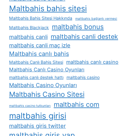
Maltbahis bahis sitesi
Maltbahis Bahis Sitesi Hakkında
maltbahis bağlantı vermesi
maltbahis bonus
Maltbahis Blackjack
maltbahis canli destek
maltbahis canli
maltbahis canli maç izle
Maltbahis canlı bahis
maltbahis canlı casino
Maltbahis Canlı Bahis Sitesi
Maltbahis Canlı Casino Oyunları
maltbahis canlı destek hattı
maltbahis casino
Maltbahis Casino Oyunları
Maltbahis Casino Sitesi
maltbahis com
maltbahis casino tutkunları
maltbahis girisi
maltbahis giris twitter
maltbahis giris yap