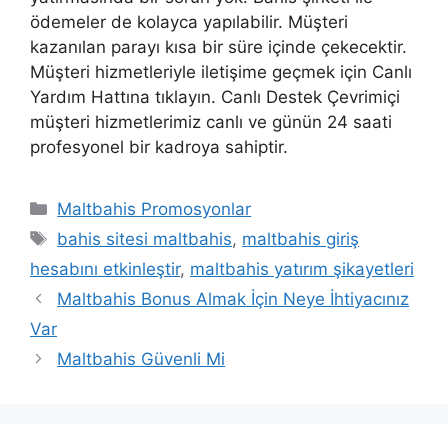
ödemeler de kolayca yapılabilir. Müşteri
kazanılan parayı kısa bir süre içinde çekecektir.
Müşteri hizmetleriyle iletişime geçmek için Canlı
Yardım Hattına tıklayın. Canlı Destek Çevrimiçi
müşteri hizmetlerimiz canlı ve günün 24 saati
profesyonel bir kadroya sahiptir.
Kategoriler
Maltbahis Promosyonlar
Etiketler
bahis sitesi maltbahis
,
maltbahis giriş
hesabını etkinleştir
,
maltbahis yatırım şikayetleri
Maltbahis Bonus Almak İçin Neye İhtiyacınız
Var
Maltbahis Güvenli Mi