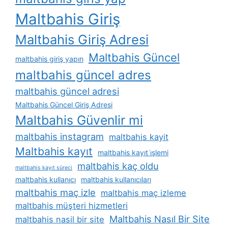
Maltbahis Giriş
Maltbahis Giriş Adresi
Maltbahis Güncel
maltbahis giriş yapın
maltbahis güncel adres
maltbahis güncel adresi
Maltbahis Güncel Giriş Adresi
Maltbahis Güvenlir mi
maltbahis instagram
maltbahis kayit
Maltbahis kayıt
maltbahis kayıt i̇şlemi
maltbahis kaç oldu
maltbahis kayıt süreci
maltbahis kullanıcı
maltbahis kullanıcıları
maltbahis maç izle
maltbahis maç izleme
maltbahis müşteri hizmetleri
Maltbahis Nasıl Bir Site
maltbahis nasil bir site