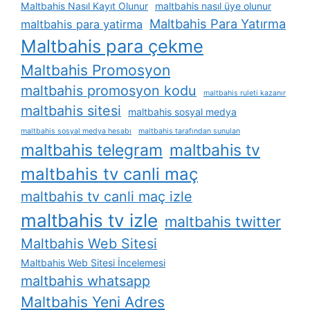
Maltbahis Nasıl Kayıt Olunur
maltbahis nasıl üye olunur
Maltbahis Para Yatırma
maltbahis para yatirma
Maltbahis para çekme
Maltbahis Promosyon
maltbahis promosyon kodu
maltbahis ruleti kazanır
maltbahis sitesi
maltbahis sosyal medya
maltbahis sosyal medya hesabı
maltbahis tarafından sunulan
maltbahis telegram
maltbahis tv
maltbahis tv canli maç
maltbahis tv canli maç izle
maltbahis tv izle
maltbahis twitter
Maltbahis Web Sitesi
Maltbahis Web Sitesi İncelemesi
maltbahis whatsapp
Maltbahis Yeni Adres