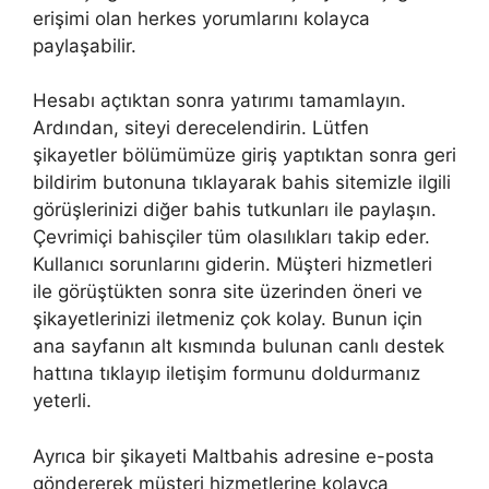
erişimi olan herkes yorumlarını kolayca
paylaşabilir.
Hesabı açtıktan sonra yatırımı tamamlayın.
Ardından, siteyi derecelendirin. Lütfen
şikayetler bölümümüze giriş yaptıktan sonra geri
bildirim butonuna tıklayarak bahis sitemizle ilgili
görüşlerinizi diğer bahis tutkunları ile paylaşın.
Çevrimiçi bahisçiler tüm olasılıkları takip eder.
Kullanıcı sorunlarını giderin. Müşteri hizmetleri
ile görüştükten sonra site üzerinden öneri ve
şikayetlerinizi iletmeniz çok kolay. Bunun için
ana sayfanın alt kısmında bulunan canlı destek
hattına tıklayıp iletişim formunu doldurmanız
yeterli.
Ayrıca bir şikayeti Maltbahis adresine e-posta
göndererek müşteri hizmetlerine kolayca