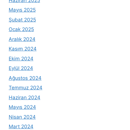
Haziran 2025
Mayıs 2025
Şubat 2025
Ocak 2025
Aralık 2024
Kasım 2024
Ekim 2024
Eylül 2024
Ağustos 2024
Temmuz 2024
Haziran 2024
Mayıs 2024
Nisan 2024
Mart 2024