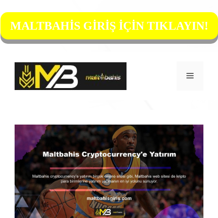
MALTBAHİS GİRİŞ İÇİN TIKLAYIN!
İçeriğe
atla
Menü