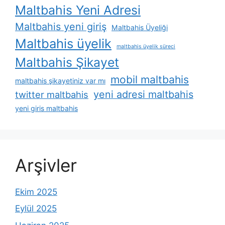
Maltbahis Yeni Adresi
Maltbahis yeni giriş
Maltbahis Üyeliği
Maltbahis üyelik
maltbahis üyelik süreci
Maltbahis Şikayet
mobil maltbahis
maltbahis şikayetiniz var mı
yeni adresi maltbahis
twitter maltbahis
yeni giris maltbahis
Arşivler
Ekim 2025
Eylül 2025