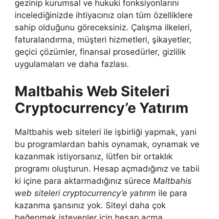
gezinip kurumsal ve hukuki fonksiyonlarını
incelediğinizde ihtiyacınız olan tüm özelliklere
sahip olduğunu göreceksiniz. Çalışma ilkeleri,
faturalandırma, müşteri hizmetleri, şikayetler,
geçici çözümler, finansal prosedürler, gizlilik
uygulamaları ve daha fazlası.
Maltbahis Web Siteleri
Cryptocurrency’e Yatırım
Maltbahis web siteleri ile işbirliği yapmak, yani
bu programlardan bahis oynamak, oynamak ve
kazanmak istiyorsanız, lütfen bir ortaklık
programı oluşturun. Hesap açmadığınız ve tabii
ki içine para aktarmadığınız sürece
Maltbahis
web siteleri cryptocurrency’e yatırım
ile para
kazanma şansınız yok. Siteyi daha çok
beğenmek isteyenler için hesap açma