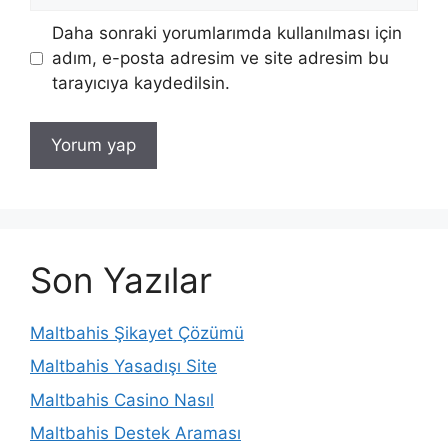
sitesi
Daha sonraki yorumlarımda kullanılması için
adım, e-posta adresim ve site adresim bu
tarayıcıya kaydedilsin.
Son Yazılar
Maltbahis Şikayet Çözümü
Maltbahis Yasadışı Site
Maltbahis Casino Nasıl
Maltbahis Destek Araması