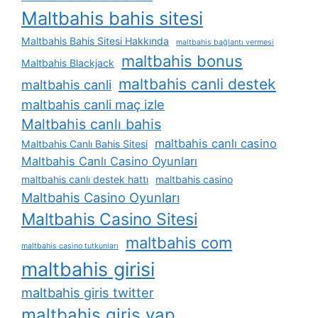
Maltbahis bahis sitesi
Maltbahis Bahis Sitesi Hakkında
maltbahis bağlantı vermesi
maltbahis bonus
Maltbahis Blackjack
maltbahis canli destek
maltbahis canli
maltbahis canli maç izle
Maltbahis canlı bahis
maltbahis canlı casino
Maltbahis Canlı Bahis Sitesi
Maltbahis Canlı Casino Oyunları
maltbahis canlı destek hattı
maltbahis casino
Maltbahis Casino Oyunları
Maltbahis Casino Sitesi
maltbahis com
maltbahis casino tutkunları
maltbahis girisi
maltbahis giris twitter
maltbahis giris yap