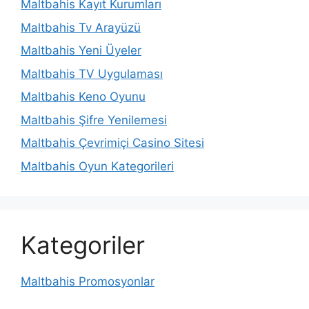
Maltbahis Kayıt Kurumları
Maltbahis Tv Arayüzü
Maltbahis Yeni Üyeler
Maltbahis TV Uygulaması
Maltbahis Keno Oyunu
Maltbahis Şifre Yenilemesi
Maltbahis Çevrimiçi Casino Sitesi
Maltbahis Oyun Kategorileri
Kategoriler
Maltbahis Promosyonlar