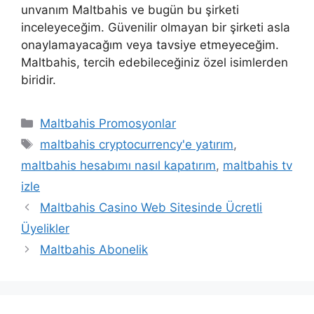
unvanım Maltbahis ve bugün bu şirketi
inceleyeceğim. Güvenilir olmayan bir şirketi asla
onaylamayacağım veya tavsiye etmeyeceğim.
Maltbahis, tercih edebileceğiniz özel isimlerden
biridir.
Kategoriler
Maltbahis Promosyonlar
Etiketler
maltbahis cryptocurrency'e yatırım
,
maltbahis hesabımı nasıl kapatırım
,
maltbahis tv
izle
Maltbahis Casino Web Sitesinde Ücretli
Üyelikler
Maltbahis Abonelik