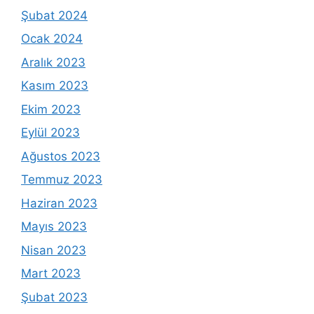
Şubat 2024
Ocak 2024
Aralık 2023
Kasım 2023
Ekim 2023
Eylül 2023
Ağustos 2023
Temmuz 2023
Haziran 2023
Mayıs 2023
Nisan 2023
Mart 2023
Şubat 2023