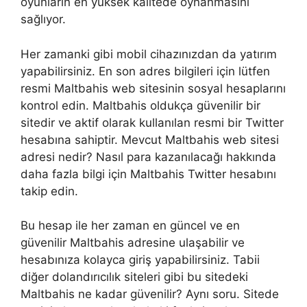
oyunların en yüksek kalitede oynanmasını
sağlıyor.
Her zamanki gibi mobil cihazınızdan da yatırım
yapabilirsiniz. En son adres bilgileri için lütfen
resmi Maltbahis web sitesinin sosyal hesaplarını
kontrol edin. Maltbahis oldukça güvenilir bir
sitedir ve aktif olarak kullanılan resmi bir Twitter
hesabına sahiptir. Mevcut Maltbahis web sitesi
adresi nedir? Nasıl para kazanılacağı hakkında
daha fazla bilgi için Maltbahis Twitter hesabını
takip edin.
Bu hesap ile her zaman en güncel ve en
güvenilir Maltbahis adresine ulaşabilir ve
hesabınıza kolayca giriş yapabilirsiniz. Tabii
diğer dolandırıcılık siteleri gibi bu sitedeki
Maltbahis ne kadar güvenilir? Aynı soru. Sitede