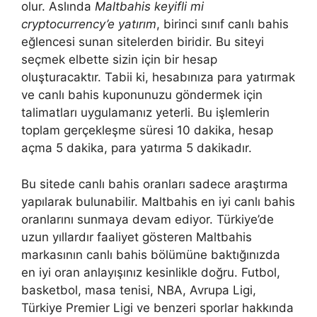
olur. Aslında
Maltbahis keyifli mi
cryptocurrency’e yatırım
, birinci sınıf canlı bahis
eğlencesi sunan sitelerden biridir. Bu siteyi
seçmek elbette sizin için bir hesap
oluşturacaktır. Tabii ki, hesabınıza para yatırmak
ve canlı bahis kuponunuzu göndermek için
talimatları uygulamanız yeterli. Bu işlemlerin
toplam gerçekleşme süresi 10 dakika, hesap
açma 5 dakika, para yatırma 5 dakikadır.
Bu sitede canlı bahis oranları sadece araştırma
yapılarak bulunabilir. Maltbahis en iyi canlı bahis
oranlarını sunmaya devam ediyor. Türkiye’de
uzun yıllardır faaliyet gösteren Maltbahis
markasının canlı bahis bölümüne baktığınızda
en iyi oran anlayışınız kesinlikle doğru. Futbol, ​​
basketbol, ​​masa tenisi, NBA, Avrupa Ligi,
Türkiye Premier Ligi ve benzeri sporlar hakkında