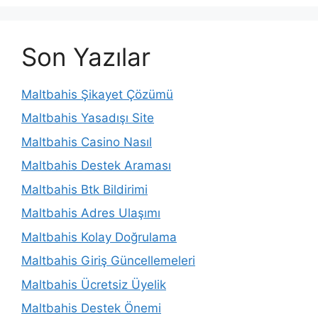
Son Yazılar
Maltbahis Şikayet Çözümü
Maltbahis Yasadışı Site
Maltbahis Casino Nasıl
Maltbahis Destek Araması
Maltbahis Btk Bildirimi
Maltbahis Adres Ulaşımı
Maltbahis Kolay Doğrulama
Maltbahis Giriş Güncellemeleri
Maltbahis Ücretsiz Üyelik
Maltbahis Destek Önemi