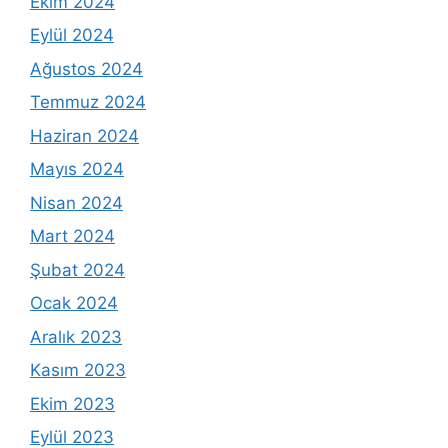
Ekim 2024
Eylül 2024
Ağustos 2024
Temmuz 2024
Haziran 2024
Mayıs 2024
Nisan 2024
Mart 2024
Şubat 2024
Ocak 2024
Aralık 2023
Kasım 2023
Ekim 2023
Eylül 2023