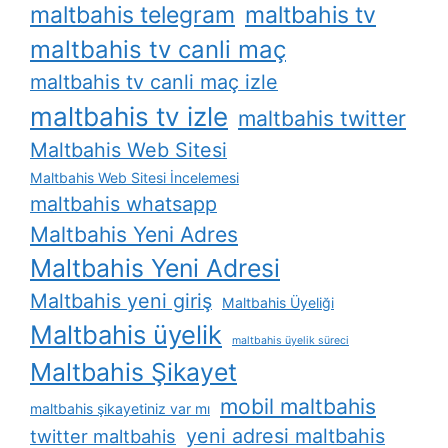
maltbahis telegram
maltbahis tv
maltbahis tv canli maç
maltbahis tv canli maç izle
maltbahis tv izle
maltbahis twitter
Maltbahis Web Sitesi
Maltbahis Web Sitesi İncelemesi
maltbahis whatsapp
Maltbahis Yeni Adres
Maltbahis Yeni Adresi
Maltbahis yeni giriş
Maltbahis Üyeliği
Maltbahis üyelik
maltbahis üyelik süreci
Maltbahis Şikayet
mobil maltbahis
maltbahis şikayetiniz var mı
yeni adresi maltbahis
twitter maltbahis