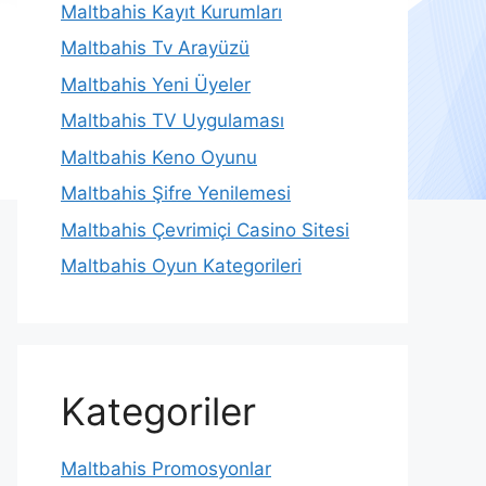
Maltbahis Kayıt Kurumları
Maltbahis Tv Arayüzü
Maltbahis Yeni Üyeler
Maltbahis TV Uygulaması
Maltbahis Keno Oyunu
Maltbahis Şifre Yenilemesi
Maltbahis Çevrimiçi Casino Sitesi
Maltbahis Oyun Kategorileri
Kategoriler
Maltbahis Promosyonlar