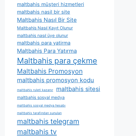
maltbahis müşteri hizmetleri
maltbahis nasil bir site
Maltbahis Nasıl Bir Site
Maltbahis Nasıl Kayıt Olunur
maltbahis nasıl üye olunur
maltbahis para yatirma
Maltbahis Para Yatırma
Maltbahis para çekme
Maltbahis Promosyon
maltbahis promosyon kodu
maltbahis sitesi
maltbahis ruleti kazanır
maltbahis sosyal medya
maltbahis sosyal medya hesabı
maltbahis tarafından sunulan
maltbahis telegram
maltbahis tv