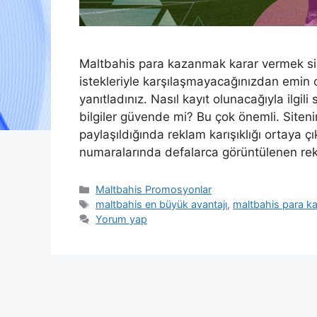
Maltbahis para kazanmak karar vermek siz
istekleriyle karşılaşmayacağınızdan emin ol
yanıtladınız. Nasıl kayıt olunacağıyla ilgili
bilgiler güvende mi? Bu çok önemli. Sitenin 
paylaşıldığında reklam karışıklığı ortaya ç
numaralarında defalarca görüntülenen re
Kategoriler
Maltbahis Promosyonlar
Etiketler
maltbahis en büyük avantajı
,
maltbahis para 
Yorum yap