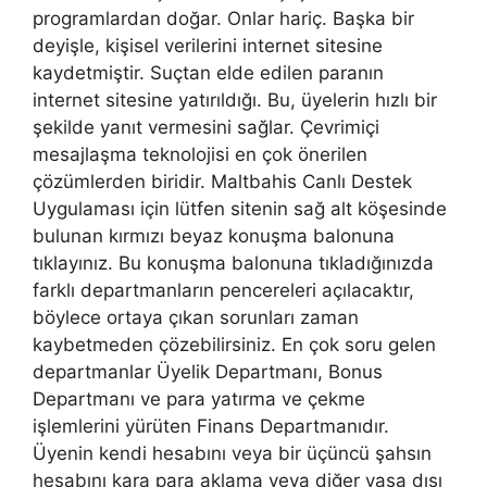
programlardan doğar. Onlar hariç. Başka bir
deyişle, kişisel verilerini internet sitesine
kaydetmiştir. Suçtan elde edilen paranın
internet sitesine yatırıldığı. Bu, üyelerin hızlı bir
şekilde yanıt vermesini sağlar. Çevrimiçi
mesajlaşma teknolojisi en çok önerilen
çözümlerden biridir. Maltbahis Canlı Destek
Uygulaması için lütfen sitenin sağ alt köşesinde
bulunan kırmızı beyaz konuşma balonuna
tıklayınız. Bu konuşma balonuna tıkladığınızda
farklı departmanların pencereleri açılacaktır,
böylece ortaya çıkan sorunları zaman
kaybetmeden çözebilirsiniz. En çok soru gelen
departmanlar Üyelik Departmanı, Bonus
Departmanı ve para yatırma ve çekme
işlemlerini yürüten Finans Departmanıdır.
Üyenin kendi hesabını veya bir üçüncü şahsın
hesabını kara para aklama veya diğer yasa dışı