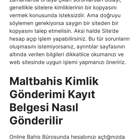
genellikle sitelere kimliklerinin bir kopyasını
vermek konusunda isteksizdir. Ama doğruyu
söylemen gerekiyorsa saygın bir siteden bir
kopyasını talep etmelisin. Aksi halde Site’de
hesap açıp işlem yapabilirsiniz. Bu tür sorunların
oluşmasını istemiyorsanız, ayrıntılar sayfasının
altında verilen bilgileri dikkatlice okumanızı ve
web sitesinde uygun işlemi yapmanızı öneririz.
Maltbahis Kimlik
Gönderimi Kayıt
Belgesi Nasıl
Gönderilir
Online Bahis Bürosunda hesabınızı açtığınızda