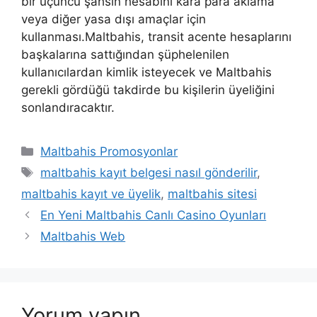
bir üçüncü şahsın hesabını kara para aklama
veya diğer yasa dışı amaçlar için
kullanması.Maltbahis, transit acente hesaplarını
başkalarına sattığından şüphelenilen
kullanıcılardan kimlik isteyecek ve Maltbahis
gerekli gördüğü takdirde bu kişilerin üyeliğini
sonlandıracaktır.
Kategoriler
Maltbahis Promosyonlar
Etiketler
maltbahis kayıt belgesi nasıl gönderilir
,
maltbahis kayıt ve üyelik
,
maltbahis sitesi
En Yeni Maltbahis Canlı Casino Oyunları
Maltbahis Web
Yorum yapın