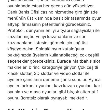
oyunlarında çıtayı her geçen gün yükseltiyor.
Canlı Bahis Ofisi casino hizmetine girdiğinizde
menünün üst kısmında basit bir tasarımda oyun
altyapı firmasının patentlerini göreceksiniz.
Protokol, dünyanın en iyi altyapı sağlayıcıları ile
imzalanmıştır. En iyi kazananların ve son
kazananların listesini görmek için sağ üst
köşeye bakın. Soldaki oyun kataloğuna
baktığınızda üyelerin kullanabileceği çok çeşitli
seçenekler göreceksiniz. Burada Maltbahis slot
makineleri birinci kategoriye giriyor. Çok çeşitli
klasik slotlar, 3D slotlar ve video slotlar ile
üyelere şanslarını deneme şansı sunulur. Ayrıca
üyeler jackpot oyunları, kazı kazan oyunları, kart
oyunları ve masa oyunları gibi birçok alternatif
oyunu ücretsiz olarak oynayabilmektedir.