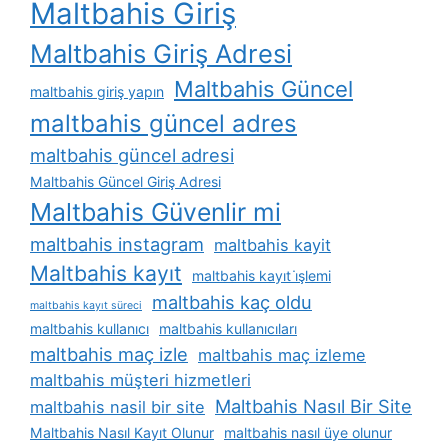
Maltbahis Giriş
Maltbahis Giriş Adresi
Maltbahis Güncel
maltbahis giriş yapın
maltbahis güncel adres
maltbahis güncel adresi
Maltbahis Güncel Giriş Adresi
Maltbahis Güvenlir mi
maltbahis instagram
maltbahis kayit
Maltbahis kayıt
maltbahis kayıt i̇şlemi
maltbahis kaç oldu
maltbahis kayıt süreci
maltbahis kullanıcı
maltbahis kullanıcıları
maltbahis maç izle
maltbahis maç izleme
maltbahis müşteri hizmetleri
Maltbahis Nasıl Bir Site
maltbahis nasil bir site
Maltbahis Nasıl Kayıt Olunur
maltbahis nasıl üye olunur