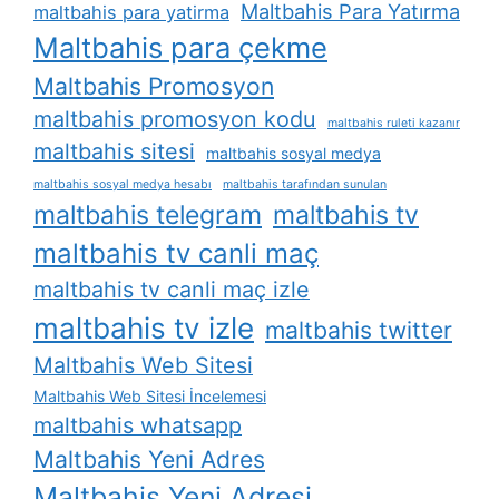
Maltbahis Para Yatırma
maltbahis para yatirma
Maltbahis para çekme
Maltbahis Promosyon
maltbahis promosyon kodu
maltbahis ruleti kazanır
maltbahis sitesi
maltbahis sosyal medya
maltbahis sosyal medya hesabı
maltbahis tarafından sunulan
maltbahis telegram
maltbahis tv
maltbahis tv canli maç
maltbahis tv canli maç izle
maltbahis tv izle
maltbahis twitter
Maltbahis Web Sitesi
Maltbahis Web Sitesi İncelemesi
maltbahis whatsapp
Maltbahis Yeni Adres
Maltbahis Yeni Adresi