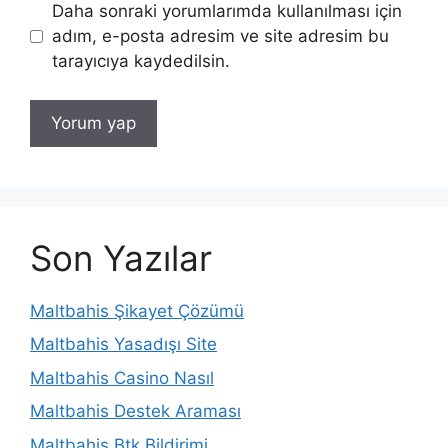
Daha sonraki yorumlarımda kullanılması için
adım, e-posta adresim ve site adresim bu
tarayıcıya kaydedilsin.
Son Yazılar
Maltbahis Şikayet Çözümü
Maltbahis Yasadışı Site
Maltbahis Casino Nasıl
Maltbahis Destek Araması
Maltbahis Btk Bildirimi