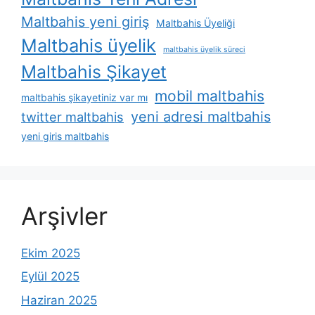
Maltbahis yeni giriş
Maltbahis Üyeliği
Maltbahis üyelik
maltbahis üyelik süreci
Maltbahis Şikayet
mobil maltbahis
maltbahis şikayetiniz var mı
yeni adresi maltbahis
twitter maltbahis
yeni giris maltbahis
Arşivler
Ekim 2025
Eylül 2025
Haziran 2025