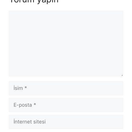
Yorum
İsim
E-
posta
İnternet
sitesi