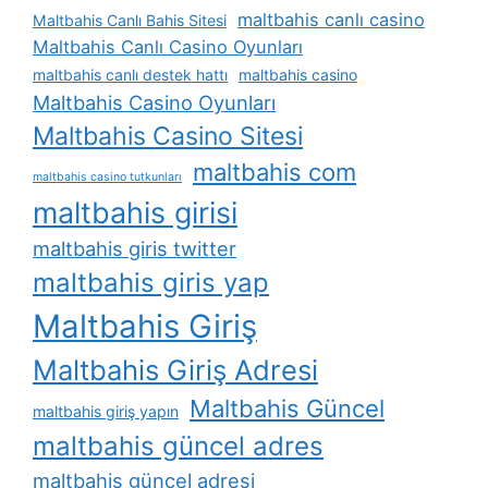
maltbahis canlı casino
Maltbahis Canlı Bahis Sitesi
Maltbahis Canlı Casino Oyunları
maltbahis canlı destek hattı
maltbahis casino
Maltbahis Casino Oyunları
Maltbahis Casino Sitesi
maltbahis com
maltbahis casino tutkunları
maltbahis girisi
maltbahis giris twitter
maltbahis giris yap
Maltbahis Giriş
Maltbahis Giriş Adresi
Maltbahis Güncel
maltbahis giriş yapın
maltbahis güncel adres
maltbahis güncel adresi