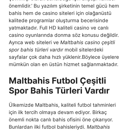
önemlidir.’ Bu yazılım şirketinin temel gücü hem
bahis hem de casino siteleri için olağanüstü
kalitede programlar oluşturma becerisinde
yatmaktadır. Full HD kaliteli casino ve canlı
casino oyunlarında donma söz konusu değildir.
Ayrıca web siteleri ve
Maltbahis casino çeşitli
spor bahis türleri vardır
mobil sitelerdeki
sayfalar çok daha hızlı yüklenir.Böylece üyelere
mümkün olan en üstün hizmet sağlanmaktadır.
Maltbahis Futbol Çeşitli
Spor Bahis Türleri Vardır
Ülkemizde Maltbahis, kaliteli futbol tahminleri
için ilk tercih olmaya devam ediyor. Birkaç
önemli nokta canlı bahis ofisini öne çıkarıyor.
Bunlardan ilki futbol bahisleriydi.
Maltbahis