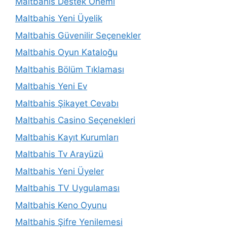
Maltbahis Destek Önemi
Maltbahis Yeni Üyelik
Maltbahis Güvenilir Seçenekler
Maltbahis Oyun Kataloğu
Maltbahis Bölüm Tıklaması
Maltbahis Yeni Ev
Maltbahis Şikayet Cevabı
Maltbahis Casino Seçenekleri
Maltbahis Kayıt Kurumları
Maltbahis Tv Arayüzü
Maltbahis Yeni Üyeler
Maltbahis TV Uygulaması
Maltbahis Keno Oyunu
Maltbahis Şifre Yenilemesi