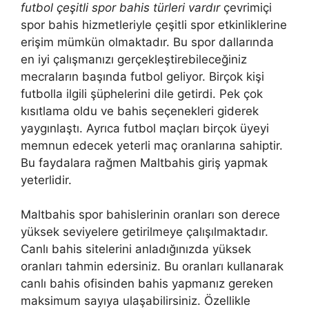
futbol çeşitli spor bahis türleri vardır
çevrimiçi
spor bahis hizmetleriyle çeşitli spor etkinliklerine
erişim mümkün olmaktadır. Bu spor dallarında
en iyi çalışmanızı gerçekleştirebileceğiniz
mecraların başında futbol geliyor. Birçok kişi
futbolla ilgili şüphelerini dile getirdi. Pek çok
kısıtlama oldu ve bahis seçenekleri giderek
yaygınlaştı. Ayrıca futbol maçları birçok üyeyi
memnun edecek yeterli maç oranlarına sahiptir.
Bu faydalara rağmen Maltbahis giriş yapmak
yeterlidir.
Maltbahis spor bahislerinin oranları son derece
yüksek seviyelere getirilmeye çalışılmaktadır.
Canlı bahis sitelerini anladığınızda yüksek
oranları tahmin edersiniz. Bu oranları kullanarak
canlı bahis ofisinden bahis yapmanız gereken
maksimum sayıya ulaşabilirsiniz. Özellikle