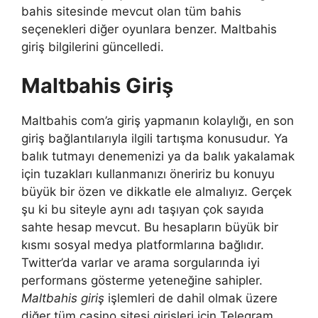
bahis sitesinde mevcut olan tüm bahis
seçenekleri diğer oyunlara benzer. Maltbahis
giriş bilgilerini güncelledi.
Maltbahis Giriş
Maltbahis com’a giriş yapmanın kolaylığı, en son
giriş bağlantılarıyla ilgili tartışma konusudur. Ya
balık tutmayı denemenizi ya da balık yakalamak
için tuzakları kullanmanızı öneririz bu konuyu
büyük bir özen ve dikkatle ele almalıyız. Gerçek
şu ki bu siteyle aynı adı taşıyan çok sayıda
sahte hesap mevcut. Bu hesapların büyük bir
kısmı sosyal medya platformlarına bağlıdır.
Twitter’da varlar ve arama sorgularında iyi
performans gösterme yeteneğine sahipler.
Maltbahis giriş
işlemleri de dahil olmak üzere
diğer tüm casino sitesi girişleri için Telegram