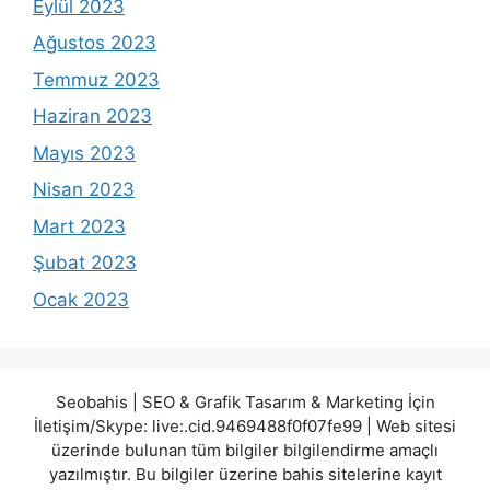
Eylül 2023
Ağustos 2023
Temmuz 2023
Haziran 2023
Mayıs 2023
Nisan 2023
Mart 2023
Şubat 2023
Ocak 2023
Seobahis | SEO & Grafik Tasarım & Marketing İçin
İletişim/Skype: live:.cid.9469488f0f07fe99 | Web sitesi
üzerinde bulunan tüm bilgiler bilgilendirme amaçlı
yazılmıştır. Bu bilgiler üzerine bahis sitelerine kayıt