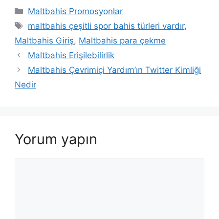
Kategoriler
Maltbahis Promosyonlar
Etiketler
maltbahis çeşitli spor bahis türleri vardır
,
Maltbahis Giriş
,
Maltbahis para çekme
Maltbahis Erişilebilirlik
Maltbahis Çevrimiçi Yardım’ın Twitter Kimliği
Nedir
Yorum yapın
Yorum