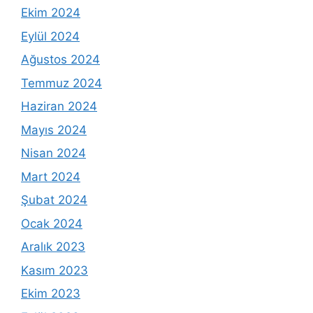
Ekim 2024
Eylül 2024
Ağustos 2024
Temmuz 2024
Haziran 2024
Mayıs 2024
Nisan 2024
Mart 2024
Şubat 2024
Ocak 2024
Aralık 2023
Kasım 2023
Ekim 2023